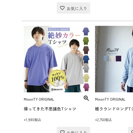
MinoriTY ORIGINAL
MinoriTY ORIGINAL
帰ってきた不思議色Tシャツ
裾ラウンドロングT
1,980
2,750
税込
税込
¥
¥