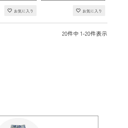
20
件中
1
-
20
件表示