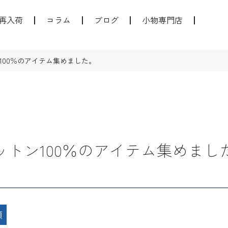
再入荷
コラム
ブログ
小物専門店
100％のアイテム集めました。
ットン100％のアイテム集めまし
順