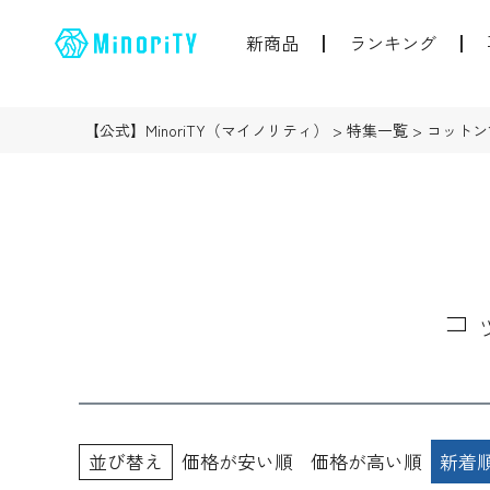
新商品
ランキング
【公式】MinoriTY（マイノリティ）
特集一覧
コットン
コ
並び替え
価格が安い順
価格が高い順
新着