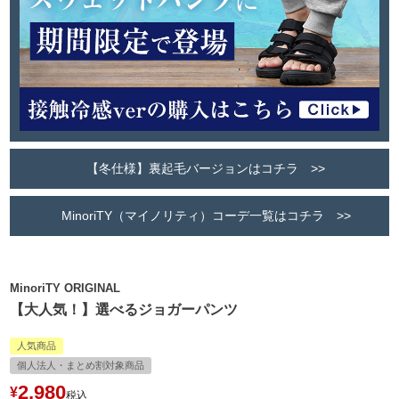
【冬仕様】裏起毛バージョンはコチラ >>
MinoriTY（マイノリティ）コーデ一覧はコチラ >>
MinoriTY ORIGINAL
【大人気！】選べるジョガーパンツ
人気商品
個人法人・まとめ割対象商品
2,980
¥
税込