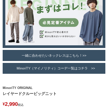
一緒に合わせたいネックレスはこちら！>>
MinoriTY（マイノリティ）コーデ一覧はコチラ >>
MinoriTY ORIGINAL
レイヤードクルービッグニット
2,990
¥
税込