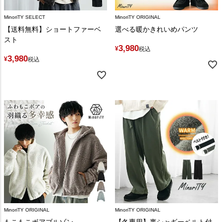
MinoriTY SELECT
MinoriTY ORIGINAL
【送料無料】ショートファーベ
選べる暖かきれいめパンツ
スト
3,980
¥
税込
3,980
¥
税込
MinoriTY ORIGINAL
MinoriTY ORIGINAL