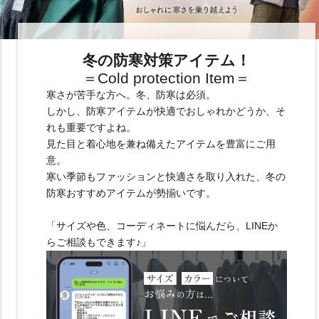
冬の防寒対策アイテム！
＝Cold protection Item＝
寒さが苦手な方へ。冬、防寒は必須。
しかし、防寒アイテムが快適でおしゃれかどうか、そ
れも重要ですよね。
見た目と着心地を兼ね備えたアイテムを豊富にご用
意。
寒い季節もファッションと快適さを取り入れた、冬の
防寒おすすめアイテムが勢揃いです。
「サイズや色、コーディネートに悩んだら、LINEか
らご相談もできます♪」