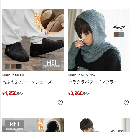
MinoriTY Select
MinoriTY ORIGINAL
もふもふムートンシューズ
バラクラバフードマフラー
4,950
3,960
¥
¥
税込
税込