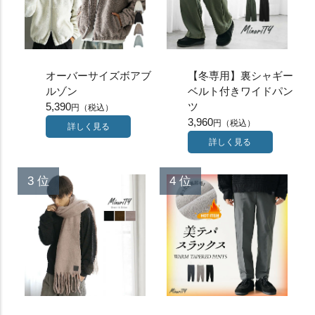
オーバーサイズボアブ
【冬専用】裏シャギー
ルゾン
ベルト付きワイドパン
5,390
ツ
3,960
詳しく見る
詳しく見る