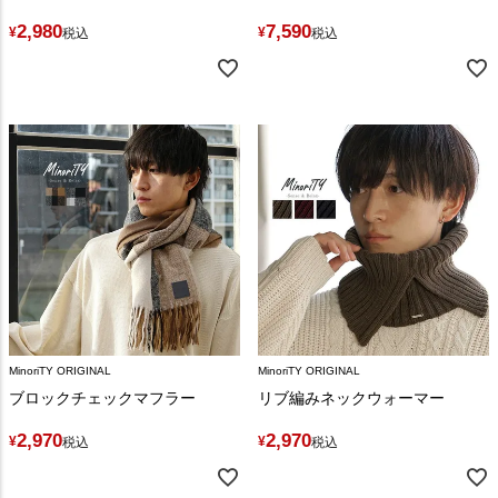
2,980
7,590
¥
¥
税込
税込
MinoriTY ORIGINAL
MinoriTY ORIGINAL
ブロックチェックマフラー
リブ編みネックウォーマー
2,970
2,970
¥
¥
税込
税込