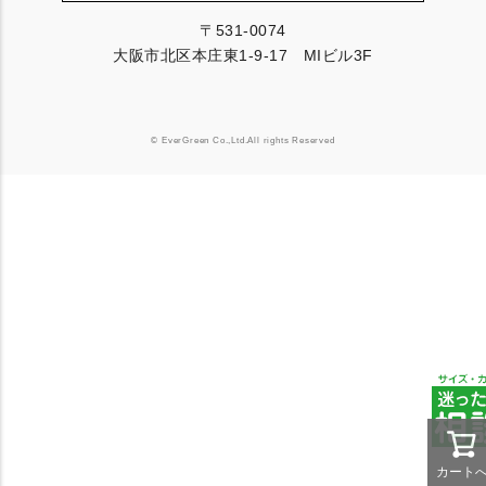
〒531-0074
大阪市北区本庄東1-9-17 MIビル3F
© EverGreen Co.,Ltd.All rights Reserved
カート