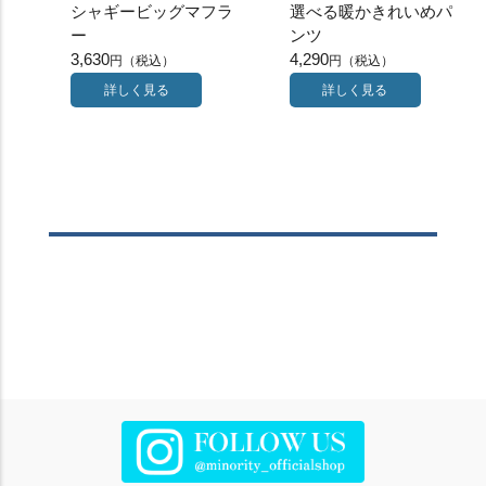
シャギービッグマフラ
選べる暖かきれいめパ
ー
ンツ
3,630
4,290
詳しく見る
詳しく見る