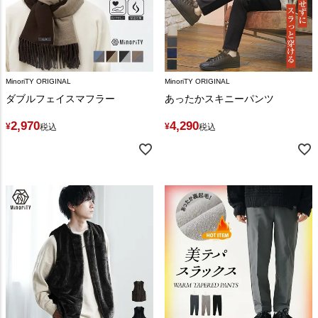
MinoriTY ORIGINAL
MinoriTY ORIGINAL
ダブルフェイスマフラー
あったかスキニーパンツ
2,970
4,290
¥
¥
税込
税込