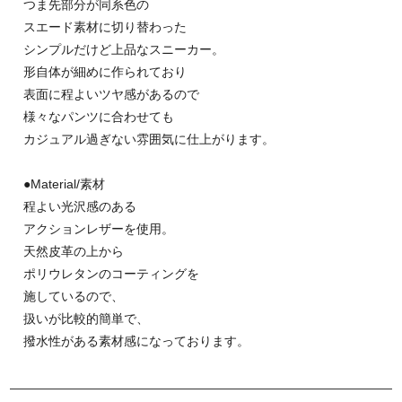
つま先部分が同系色の
スエード素材に切り替わった
シンプルだけど上品なスニーカー。
形自体が細めに作られており
表面に程よいツヤ感があるので
様々なパンツに合わせても
カジュアル過ぎない雰囲気に仕上がります。
●Material/素材
程よい光沢感のある
アクションレザーを使用。
天然皮革の上から
ポリウレタンのコーティングを
施しているので、
扱いが比較的簡単で、
撥水性がある素材感になっております。