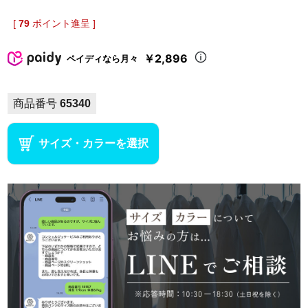
[
79
ポイント進呈 ]
￥2,896
ペイディなら月々
商品番号
65340
サイズ・カラーを選択