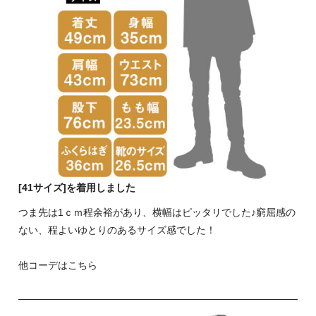
[41サイズ]を着用しました
つま先は1ｃｍ程余裕があり、横幅はピッタリでした♪窮屈感の
ない、程よいゆとりのあるサイズ感でした！
他コーデはこちら