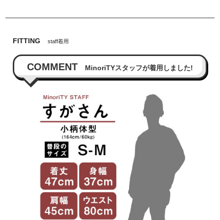
FITTING
staff着用
COMMENT
MinoriTYスタッフが着用しました!