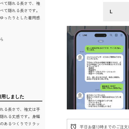
べて隠れる長さで、袖
べて隠れる長さです。
L
ゆったりとした着用感
ら
着用しました
れる長さで、袖丈は手
隠れる丈感です。身幅
のあるつくりでリラッ
alarm
平日お昼13時までのご注