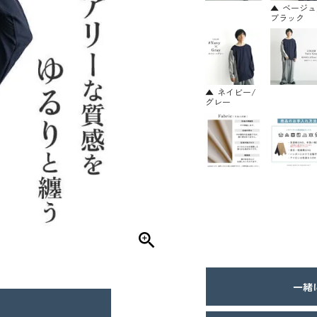
ベージュ
ブラック
ネイビー/
グレー
一緒に