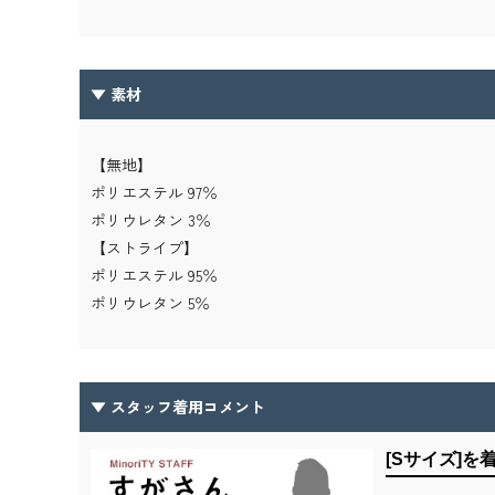
▼ 素材
【無地】
ポリエステル 97％
ポリウレタン 3％
【ストライプ】
ポリエステル 95％
ポリウレタン 5％
▼ スタッフ着用コメント
[Sサイズ]を