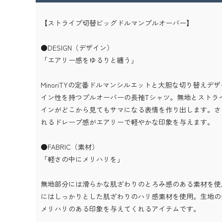
【ストライプ切替ビッグドルマンプルオーバー】
●DESIGN（デザイン）
「エアリー感をゆるりと纏う」
MinoriTYの定番ドルマンシルエットと大胆な切り替えデ
イン性を持つプルオーバーの長袖Tシャツ。無地とストラ
インがどこから見てもサマになる表情を作り出します。さ
れるドレープ感がエアリーで軽やかな印象を与えます。
●FABRIC（素材）
「軽さの中にメリハリを」
無地部分には滑らかな肌ざわりのとろみ感のある素材を使
にはしっかりとした肌ざわりのハリ感素材を使用。生地の
メリハリのある印象を与えてくれるアイテムです。