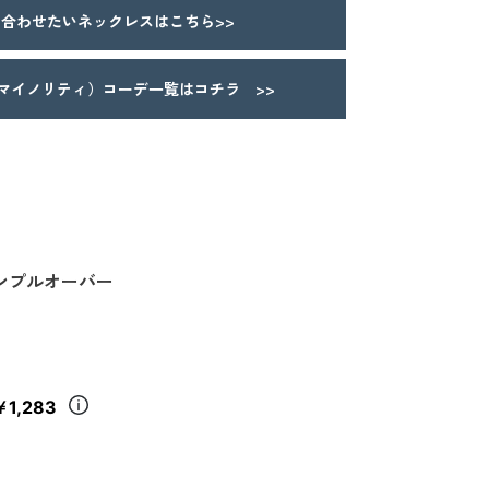
合わせたいネックレスはこちら>>
Y（マイノリティ）コーデ一覧はコチラ >>
ンプルオーバー
￥1,283