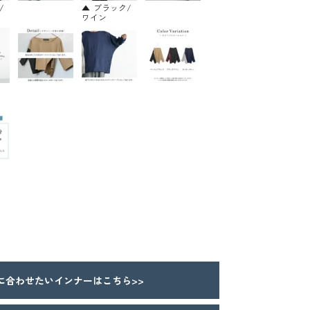
/
ブラック/
ワイン
合わせたいインナーはこちら>>