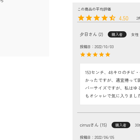
ら
4.50
2
夕日
2
購入者
女性
投稿日
2022/10/03
153センチ、48キロのチ
かったですが、適宜捲って
バーサイズですが、私はゆ
もオシャレで気に入りまし
cirrus
15
購入者
3
投稿日
2022/06/05