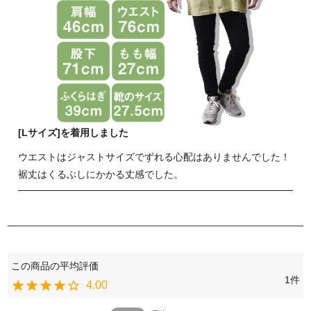
[Lサイズ]を着用しました
ウエストはジャストサイズでずれる心配はありませんでした！
裾丈はくるぶしにかかる丈感でした。
1
4.00