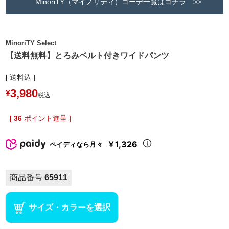
MinoriTY（マイノリティ）コーデ一覧はコチラ >>
MinoriTY Select
【送料無料】とろみベルト付きワイドパンツ
送料込
3,980
¥
税込
[
36
ポイント進呈 ]
￥1,326
ペイディなら月々
商品番号
65911
サイズ・カラーを選択