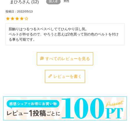
まひろ
12
男性
購入者
投稿日
2022/05/13
肌触りはつるつるスベスベしててひんやり涼し気。

ベルトが外せるので、やろうと思えば2色買って別の色のベルトを付け
る事も可能です。
すべてのレビューを見る
レビューを書く