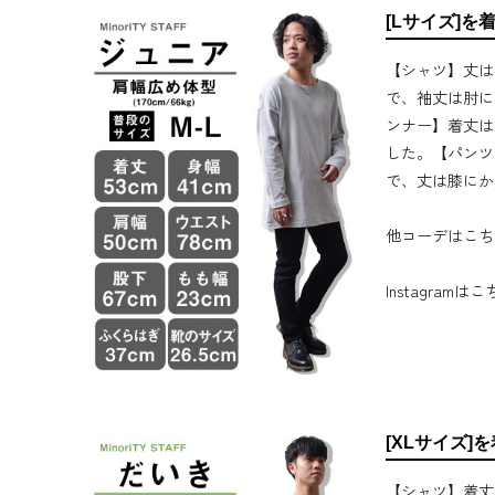
[Lサイズ]を
【シャツ】丈は
で、袖丈は肘に
ンナー】着丈は
した。【パンツ
で、丈は膝にか
他コーデはこち
Instagramは
[XLサイズ]
【シャツ】着丈