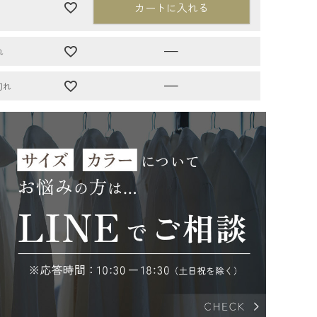
カートに入れる
—
れ
—
切れ