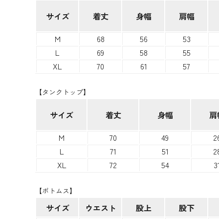
サイズ
着丈
身幅
肩幅
M
68
56
53
L
69
58
55
XL
70
61
57
【タンクトップ】
サイズ
着丈
身幅
肩
M
70
49
2
L
71
51
2
XL
72
54
3
【ボトムス】
サイズ
ウエスト
股上
股下