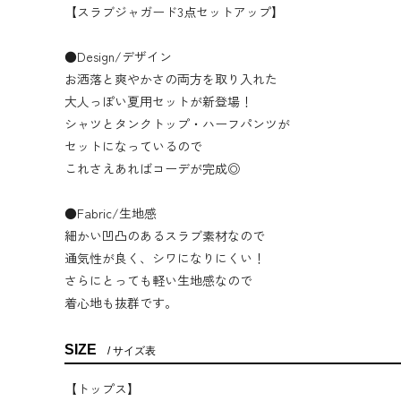
【スラブジャガード3点セットアップ】
●Design/デザイン
お洒落と爽やかさの両方を取り入れた
大人っぽい夏用セットが新登場！
シャツとタンクトップ・ハーフパンツが
セットになっているので
これさえあればコーデが完成◎
●Fabric/生地感
細かい凹凸のあるスラブ素材なので
通気性が良く、シワになりにくい！
さらにとっても軽い生地感なので
着心地も抜群です。
SIZE
サイズ表
【トップス】