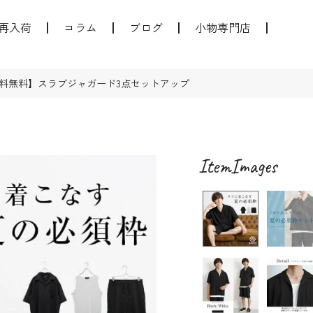
再入荷
コラム
ブログ
小物専門店
料無料】スラブジャガード3点セットアップ