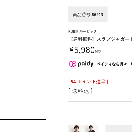
商品番号
66213
RUBIK ルービック
【送料無料】スラブジャガー
5,980
¥
税込
ペイディなら月々
[
54
ポイント進呈 ]
送料込