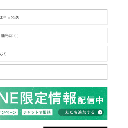
文は当日発送
・離島除く）
ちら