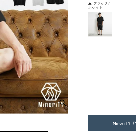
ブラック/
ホワイト
MinoriT