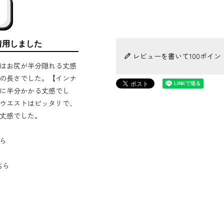
着用しました
レビューを書いて100ポイン
はお尻が半分隠れる丈感
の長さでした。【インナ
に半分かかる丈感でし
ウエストはピッタリで、
丈感でした。
ら
こちら