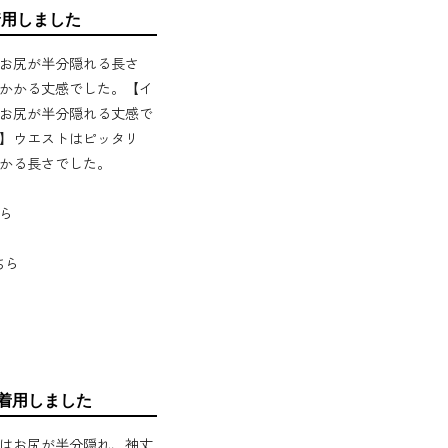
着用しました
お尻が半分隠れる長さ
かかる丈感でした。【イ
お尻が半分隠れる丈感で
】ウエストはピッタリ
かる長さでした。
ら
こちら
を着用しました
はお尻が半分隠れ、袖丈