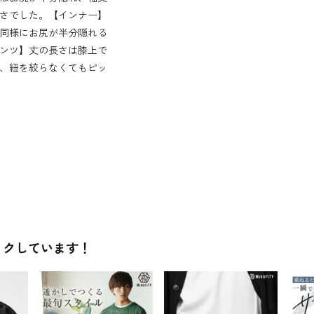
さでした。【インナー】
同様にお尻が半分隠れる
ンツ】丈の長さは膝上で
、紐を絞らなくてもピッ
ックしています！