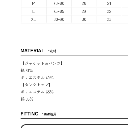
M
70-80
28
21
L
75-85
29
22
XL
80-90
30
23
MATERIAL
素材
【ジャケット＆パンツ】
綿 51％
ポリエステル 49％
【タンクトップ】
ポリエステル 65％
綿 35％
FITTING
staff着用