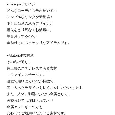
●Design/デザイン
どんなコーデにも合わせやすい
シンプルなリングが新登場！
少し凹凸感のあるデザインが
指先をさり気なくお洒落に。
華奢見えするので
重ね付けにもピッタリなアイテムです。
●Material/素材感
その名の通り、
最上級のステンレスである素材
「ファインスチール」。
頑丈で錆びにくいのが特徴で、
気に入ったデザインを長くご愛用いただけます。
また、人体に影響の少ない金属として、
医療分野でも注目されており
金属アレルギーの方も
安心してご着用いただける素材です。