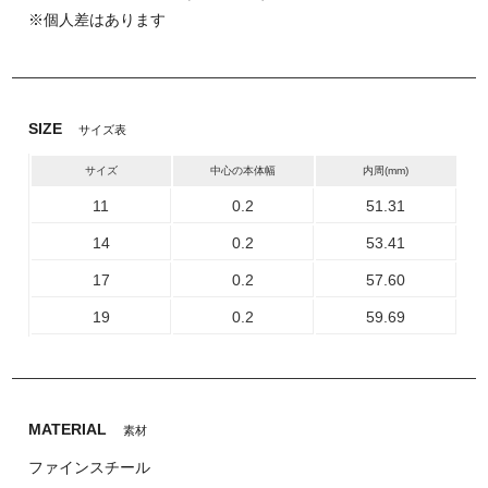
※個人差はあります
SIZE
サイズ表
サイズ
中心の本体幅
内周(mm)
11
0.2
51.31
14
0.2
53.41
17
0.2
57.60
19
0.2
59.69
MATERIAL
素材
ファインスチール