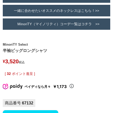
一緒に合わせたいオススメのネックレスはこちら！>>
MinoriTY（マイノリティ）コーデ一覧はコチラ >>
MinoriTY Select
半袖ビッグロングシャツ
3,520
¥
税込
[
32
ポイント進呈 ]
￥1,173
ペイディなら月々
商品番号
67132