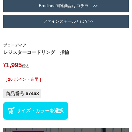
Brodiaea関連商品はコチラ >>
ファインスチールとは？>>
ブローディア
レジスターコードリング 指輪
1,995
¥
税込
[
20
ポイント進呈 ]
商品番号
67463
サイズ・カラーを選択