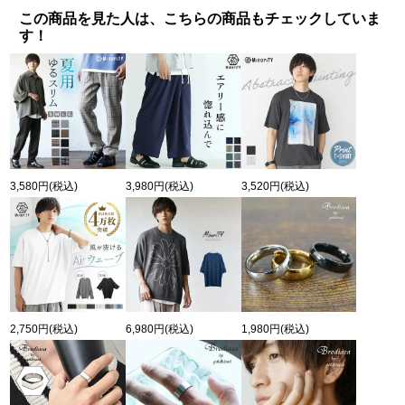
この商品を見た人は、こちらの商品もチェックしていま
す！
3,580円
(税込)
3,980円
(税込)
3,520円
(税込)
2,750円
(税込)
6,980円
(税込)
1,980円
(税込)