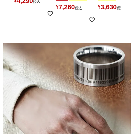
4,290
¥
税込
7,260
3,630
¥
¥
税込
税込