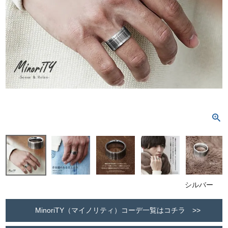
シルバー
MinoriTY（マイノリティ）コーデ一覧はコチラ >>