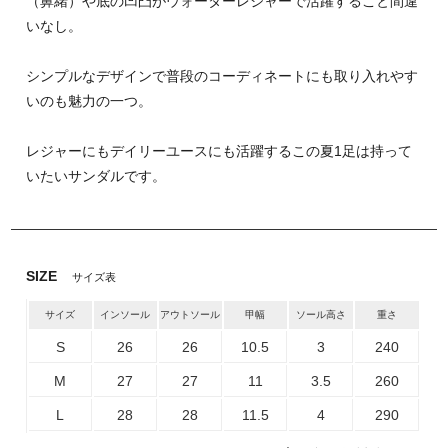
（鼻緒）や底の凹凸がウォーターレジャーで活躍すること間違
いなし。
シンプルなデザインで普段のコーディネートにも取り入れやす
いのも魅力の一つ。
レジャーにもデイリーユースにも活躍するこの夏1足は持って
いたいサンダルです。
SIZE
サイズ表
サイズ
インソール
アウトソール
甲幅
ソール高さ
重さ
S
26
26
10.5
3
240
M
27
27
11
3.5
260
L
28
28
11.5
4
290