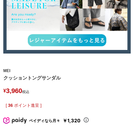
MEI
クッショントングサンダル
3,960
¥
税込
[
36
ポイント進呈 ]
￥1,320
ペイディなら月々