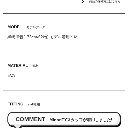
chevron_right
商品の採寸方法はこちら
MODEL
モデルデータ
黒崎澪音(175cm/62kg) モデル着用：Ｍ
MATERIAL
素材
EVA
FITTING
staff着用
COMMENT
MinoriTYスタッフが着用しました!