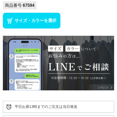
商品番号
67594
サイズ・カラーを選択
alarm
平日お昼13時までのご注文は当日発送