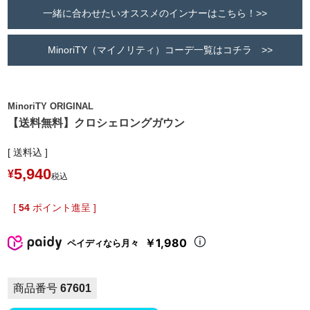
一緒に合わせたいオススメのインナーはこちら！>>
MinoriTY（マイノリティ）コーデ一覧はコチラ >>
MinoriTY ORIGINAL
【送料無料】クロシェロングガウン
送料込
5,940
¥
税込
[
54
ポイント進呈 ]
￥1,980
ペイディなら月々
商品番号
67601