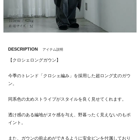
DESCRIPTION
アイテム説明
【クロシェロングガウン】
今季のトレンド「クロシェ編み」を採用した超ロング丈のガウ
ン。
同系色の太めストライプがスタイルを良く見せてくれます。
透け感のある編地がヌケ感を与え、野暮ったく見えないのもポ
イント。
また、ガウンの前止めができるように安全ピンを付属しており