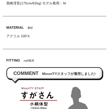
黒崎澪音(175cm/62kg) モデル着用：Ｍ
MATERIAL
素材
アクリル 100％
FITTING
staff着用
COMMENT
MinoriTYスタッフが着用しました!