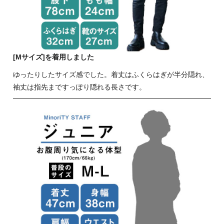
[Mサイズ]を着用しました
ゆったりしたサイズ感でした。着丈はふくらはぎが半分隠れ、
袖丈は指先まですっぽり隠れる長さです。