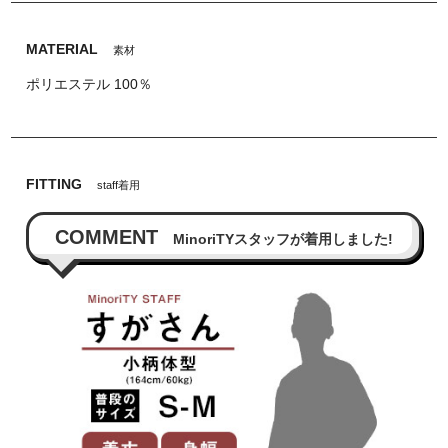
MATERIAL
素材
ポリエステル 100％
FITTING
staff着用
COMMENT
MinoriTYスタッフが着用しました!