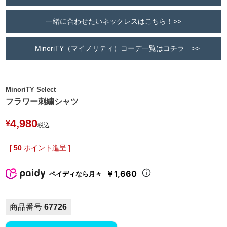
一緒に合わせたいネックレスはこちら！>>
MinoriTY（マイノリティ）コーデ一覧はコチラ >>
MinoriTY Select
フラワー刺繍シャツ
4,980
¥
税込
[
50
ポイント進呈 ]
￥1,660
ペイディなら月々
商品番号
67726