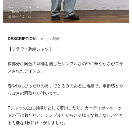
DESCRIPTION
アイテム説明
【フラワー刺繍シャツ】
襟部分に同色の刺繍を施したシンプルさの中に華やかさがプラ
スされたアイテム。
春や秋にぴったりの薄手でとろみのある生地感で、季節感と今
っぽさの両取りが叶います。
Tシャツの上に羽織りとして着用したり、カーディガンやニッ
トの下に着たりと、シンプルだからこそ様々な着こなしができ
る万能な1枚に仕上がりました。