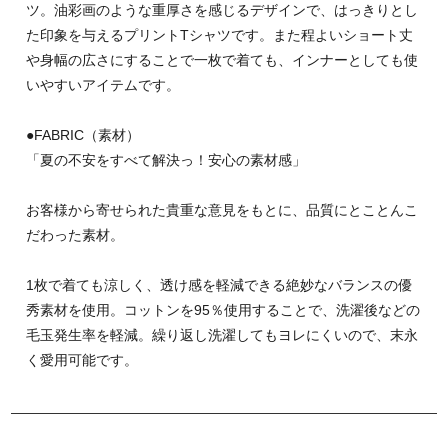
ツ。油彩画のような重厚さを感じるデザインで、はっきりとし
た印象を与えるプリントTシャツです。また程よいショート丈
や身幅の広さにすることで一枚で着ても、インナーとしても使
いやすいアイテムです。
●FABRIC（素材）
「夏の不安をすべて解決っ！安心の素材感」
お客様から寄せられた貴重な意見をもとに、品質にとことんこ
だわった素材。
1枚で着ても涼しく、透け感を軽減できる絶妙なバランスの優
秀素材を使用。コットンを95％使用することで、洗濯後などの
毛玉発生率を軽減。繰り返し洗濯してもヨレにくいので、末永
く愛用可能です。