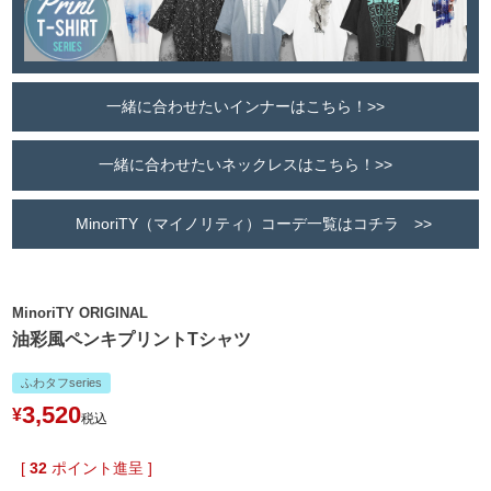
一緒に合わせたいインナーはこちら！>>
一緒に合わせたいネックレスはこちら！>>
MinoriTY（マイノリティ）コーデ一覧はコチラ >>
MinoriTY ORIGINAL
油彩風ペンキプリントTシャツ
ふわタフseries
3,520
¥
税込
[
32
ポイント進呈 ]