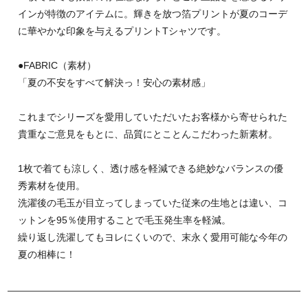
インが特徴のアイテムに。輝きを放つ箔プリントが夏のコーデ
に華やかな印象を与えるプリントTシャツです。
●FABRIC（素材）
「夏の不安をすべて解決っ！安心の素材感」
これまでシリーズを愛用していただいたお客様から寄せられた
貴重なご意見をもとに、品質にとことんこだわった新素材。
1枚で着ても涼しく、透け感を軽減できる絶妙なバランスの優
秀素材を使用。
洗濯後の毛玉が目立ってしまっていた従来の生地とは違い、コ
ットンを95％使用することで毛玉発生率を軽減。
繰り返し洗濯してもヨレにくいので、末永く愛用可能な今年の
夏の相棒に！