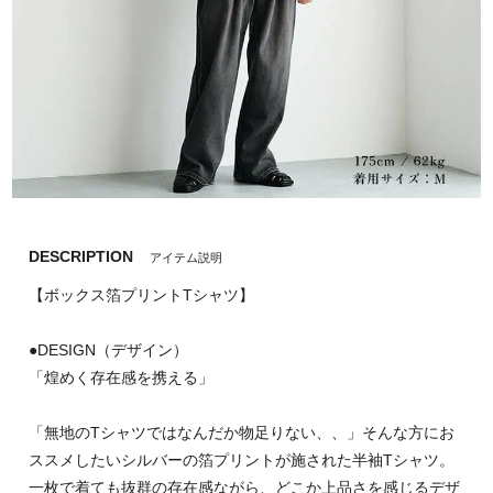
DESCRIPTION
アイテム説明
【ボックス箔プリントTシャツ】
●DESIGN（デザイン）
「煌めく存在感を携える」
「無地のTシャツではなんだか物足りない、、」そんな方にお
ススメしたいシルバーの箔プリントが施された半袖Tシャツ。
一枚で着ても抜群の存在感ながら、どこか上品さを感じるデザ