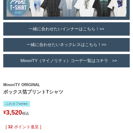
一緒に合わせたいインナーはこちら！>>
一緒に合わせたいネックレスはこちら！>>
MinoriTY（マイノリティ）コーデ一覧はコチラ >>
MinoriTY ORIGINAL
ボックス箔プリントTシャツ
ふわタフseries
3,520
¥
税込
[
32
ポイント進呈 ]