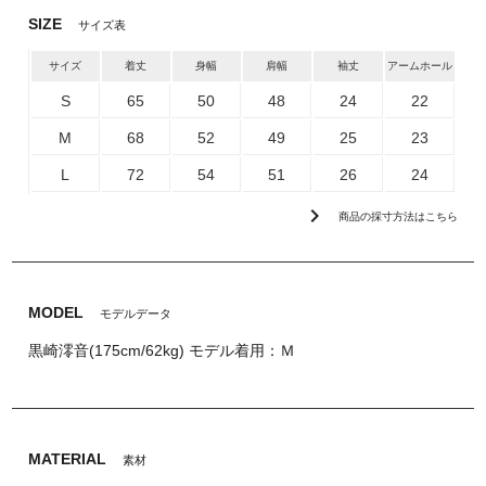
SIZE
サイズ表
サイズ
着丈
身幅
肩幅
袖丈
アームホール
S
65
50
48
24
22
M
68
52
49
25
23
L
72
54
51
26
24
chevron_right
商品の採寸方法はこちら
MODEL
モデルデータ
黒崎澪音(175cm/62kg) モデル着用：Ｍ
MATERIAL
素材