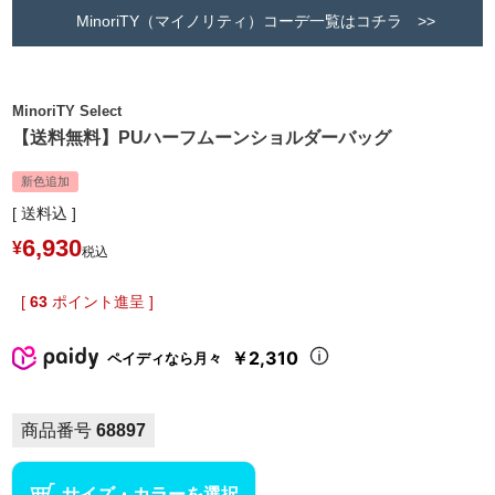
MinoriTY（マイノリティ）コーデ一覧はコチラ >>
MinoriTY Select
【送料無料】PUハーフムーンショルダーバッグ
新色追加
送料込
6,930
¥
税込
[
63
ポイント進呈 ]
￥2,310
ペイディなら月々
商品番号
68897
サイズ・カラーを選択