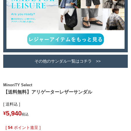
その他のサンダル一覧はコチラ >>
MinoriTY Select
【送料無料】アリゲーターレザーサンダル
送料込
5,940
¥
税込
[
54
ポイント進呈 ]