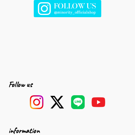
Follow us
information