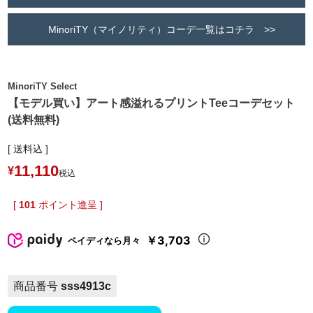
MinoriTY（マイノリティ）コーデ一覧はコチラ >>
MinoriTY Select
【モデル買い】アート感溢れるプリントTeeコーデセット
(送料無料)
送料込
11,110
¥
税込
[
101
ポイント進呈 ]
￥3,703
ペイディなら月々
商品番号
sss4913c