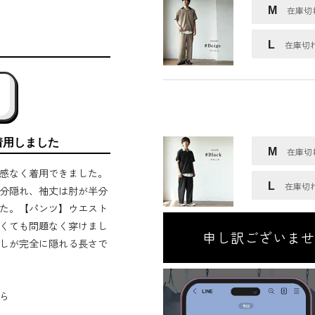
M
在庫切
L
在庫切
着用しました
M
在庫切
感なく着用できました。
L
在庫切
分隠れ、袖丈は肘が半分
た。【パンツ】ウエスト
くても問題なく穿けまし
申し訳ございませ
しが完全に隠れる長さで
ら