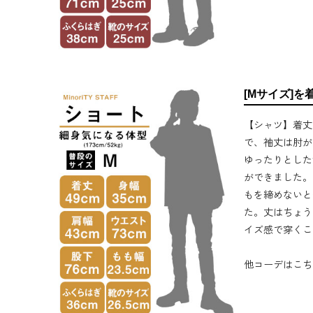
[Mサイズ]を
【シャツ】着丈
で、袖丈は肘が
ゆったりとした
ができました。
もを締めないと
た。丈はちょう
イズ感で穿くこ
他コーデはこち