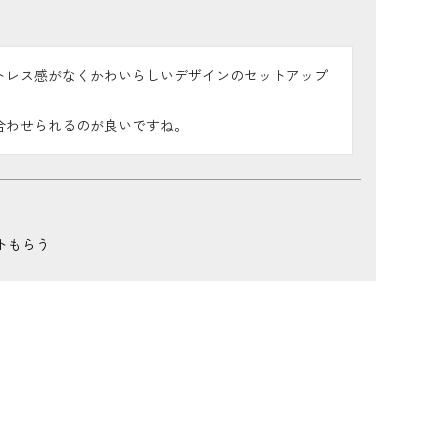
トレス感がなくかわいらしいデザインのセットアップ


合わせられるのが良いですね。
トもらう