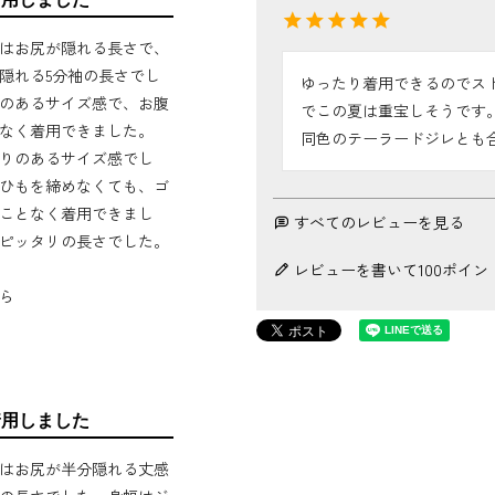
はお尻が隠れる長さで、
隠れる5分袖の長さでし
ゆったり着用できるのでス
のあるサイズ感で、お腹
でこの夏は重宝しそうです。
なく着用できました。
同色のテーラードジレとも
りのあるサイズ感でし
ひもを締めなくても、ゴ
ことなく着用できまし
すべてのレビューを見る
ピッタリの長さでした。
レビューを書いて100ポイン
ら
着用しました
はお尻が半分隠れる丈感