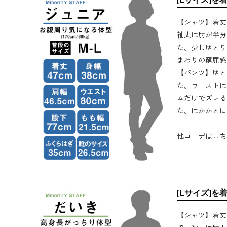
【シャツ】着丈
袖丈は肘が半分
た。少しゆとり
まわりの窮屈感
【パンツ】ゆと
た。ウエストは
ムだけでズレる
た。はかかとに
他コーデはこち
[Lサイズ]を
【シャツ】着丈