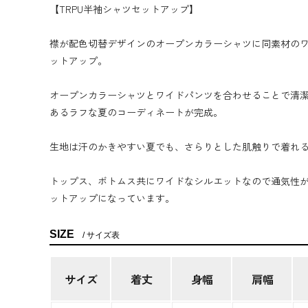
【TRPU半袖シャツセットアップ】
襟が配色切替デザインのオープンカラーシャツに同素材の
ットアップ。
オープンカラーシャツとワイドパンツを合わせることで清
あるラフな夏のコーディネートが完成。
生地は汗のかきやすい夏でも、さらりとした肌触りで着れ
トップス、ボトムス共にワイドなシルエットなので通気性
ットアップになっています。
SIZE
サイズ表
サイズ
着丈
身幅
肩幅