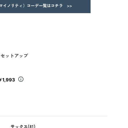
Y（マイノリティ）コーデ一覧はコチラ >>
ツセットアップ
￥1,993
サックス(81)