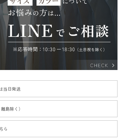
文は当日発送
・離島除く）
ちら