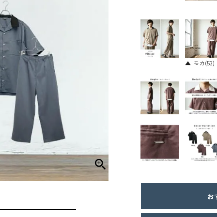
モカ(53)
おす