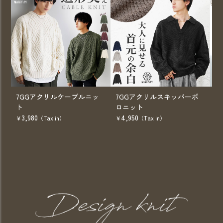
7GGアクリルケーブルニッ
7GGアクリルスキッパーポ
7
ト
ロニット
ッ
3,980
4,950