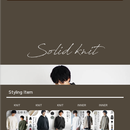
Styling Item
KNIT
KNIT
KNIT
INNER
INNER