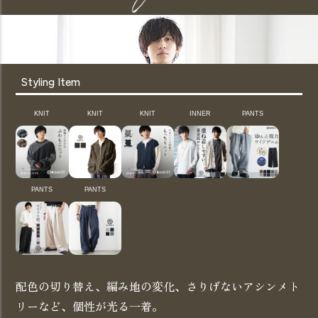
Styling Item
KNIT
KNIT
KNIT
INNER
PANTS
PANTS
PANTS
配色の切り替え、編み地の変化、さりげないアシンメト
リーなど、個性が光る一着。