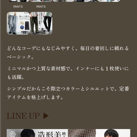
PANTS
PANTS
どんなコーデにもなじみやすく、毎日の着回しに頼れる
ベーシック。
ミニマルかつ上質な素材感で、インナーにも１枚使いに
も活躍。
シンプルだからこそ際立つカラーとシルエットで、定番
アイテムを格上げします。
LINE UP