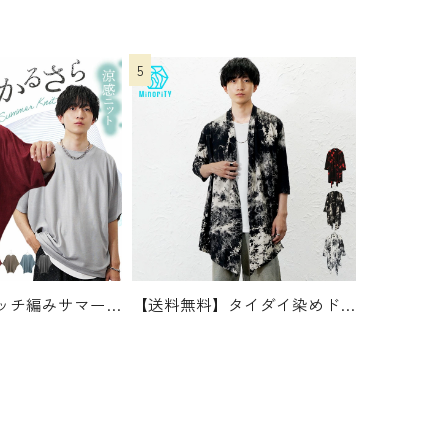
ドルマン麻タッチ編みサマーニット
3520
【送料無料】タイダイ染めドレープカーデガン