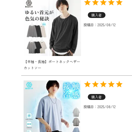
購入者
投稿日
2025/08/12
【半袖・長袖】ボートネックヘザー
カットソー
購入者
投稿日
2025/08/12