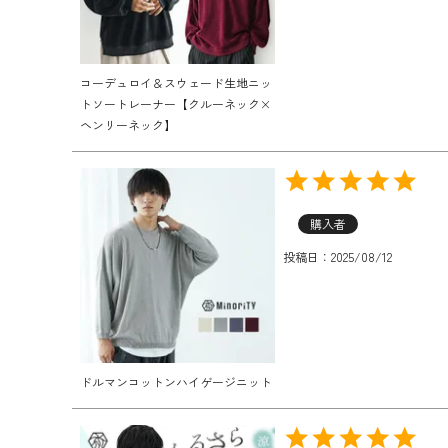
コーデュロイ＆スウェード生地ニッ
トソートレーナー【クルーネック×
ヘンリーネック】
購入者
投稿日
2025/08/12
ドルマンコットンハイゲージニット