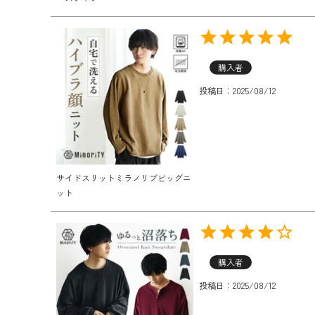
購入者
投稿日
2025/08/12
サイドスリットミラノリブビッグニ
ット
購入者
投稿日
2025/08/12