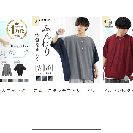
ルーズドルマンシルエットクルーネックTシャツ
2750
スムースタッチエアリードルマンTシャツ
4400