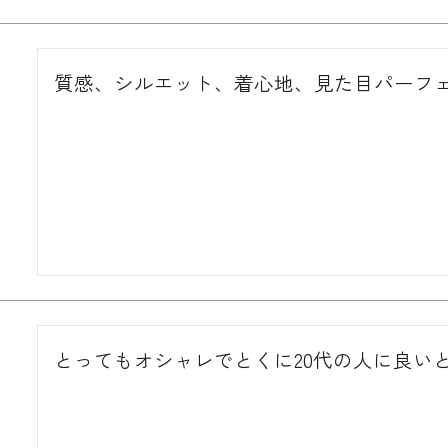
質感、シルエット、着心地、見た目パーフ
とってもオシャレでとくに20代の人に良い