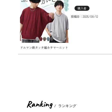
購入者
投稿日
2025/08/12
ドルマン麻タッチ編みサマーニット
Ranking
ランキング