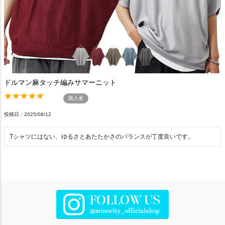
ドルマン麻タッチ編みサマーニット
購入者
投稿日
2025/08/12
Tシャツにはない、ゆるさとあたたかさのバランスが丁度良いです。