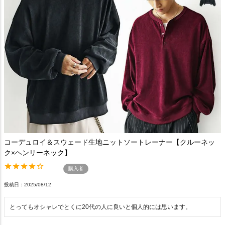
コーデュロイ＆スウェード生地ニットソートレーナー【クルーネッ
ク×ヘンリーネック】
購入者
投稿日
2025/08/12
とってもオシャレでとくに20代の人に良いと個人的には思います。