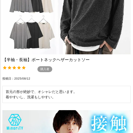
【半袖・長袖】ボートネックヘザーカットソー
購入者
投稿日
2025/08/12
首元の形が絶妙で、オシャレだと思います。

着やすいし、洗濯もしやすい。