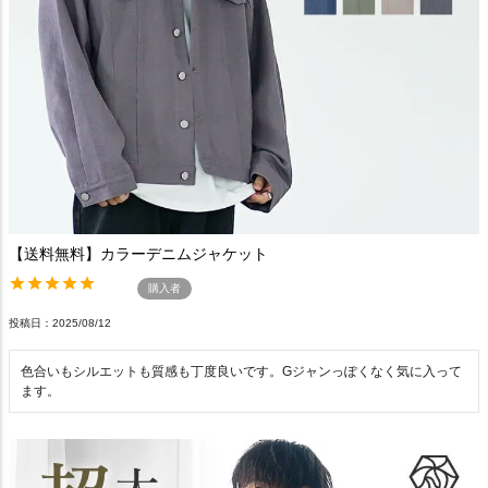
【送料無料】カラーデニムジャケット
購入者
投稿日
2025/08/12
色合いもシルエットも質感も丁度良いです。Gジャンっぽくなく気に入って
ます。