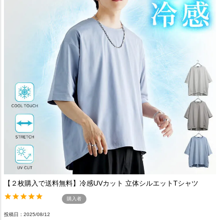
【２枚購入で送料無料】冷感UVカット 立体シルエットTシャツ
購入者
投稿日
2025/08/12