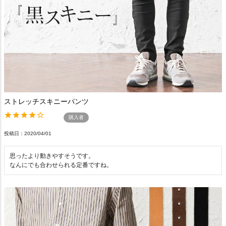
ストレッチスキニーパンツ
購入者
投稿日
2020/04/01
思ったより動きやすそうです。

なんにでも合わせられる定番ですね。