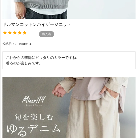
ドルマンコットンハイゲージニット
購入者
投稿日
2019/09/04
これからの季節にピッタリのカラーですね。

着るのが楽しみです。