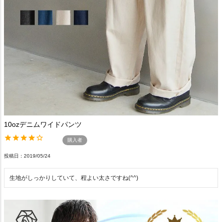
10ozデニムワイドパンツ
購入者
投稿日
2019/05/24
生地がしっかりしていて、程よい太さですね(^^)