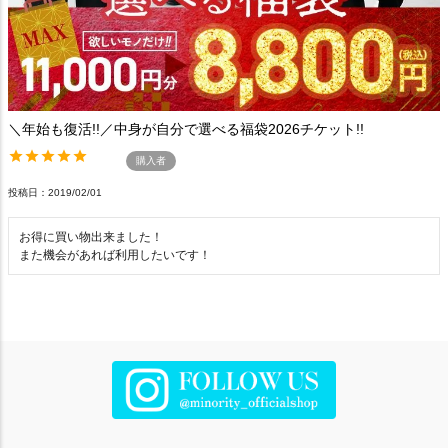
＼年始も復活!!／中身が自分で選べる福袋2026チケット!!
購入者
投稿日
2019/02/01
お得に買い物出来ました！

また機会があれば利用したいです！