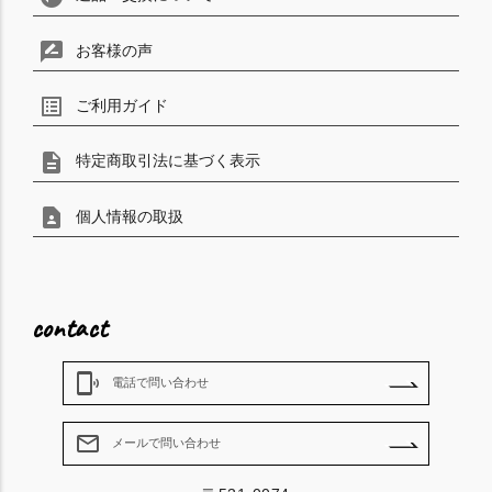
rate_review
お客様の声
list_alt
ご利用ガイド
description
特定商取引法に基づく表示
contact_page
個人情報の取扱
contact
phonelink_ring
電話で問い合わせ
mail_outline
メールで問い合わせ