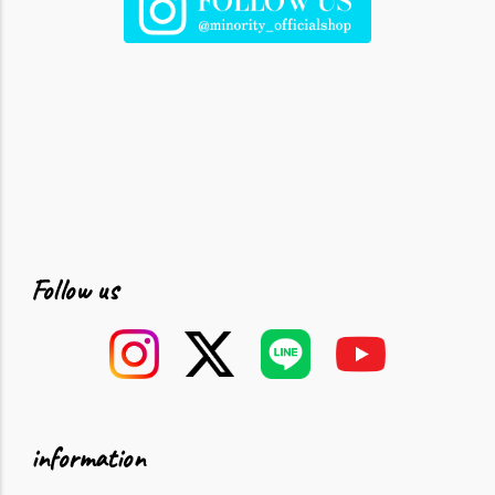
Follow us
information