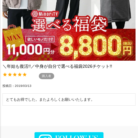
＼年始も復活!!／中身が自分で選べる福袋2026チケット!!
購入者
投稿日
2019/03/13
とてもお得でした。またよろしくお願いいたします。