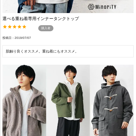
選べる重ね着専用インナータンクトップ
購入者
投稿日
2019/07/07
肌触り良くオススメ。重ね着にもオススメ。