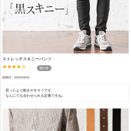
ストレッチスキニーパンツ
購入者
投稿日
2020/04/01
思ったより動きやすそうです。

なんにでも合わせられる定番ですね。