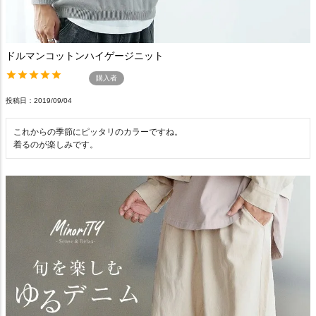
ドルマンコットンハイゲージニット
購入者
投稿日
2019/09/04
これからの季節にピッタリのカラーですね。

着るのが楽しみです。