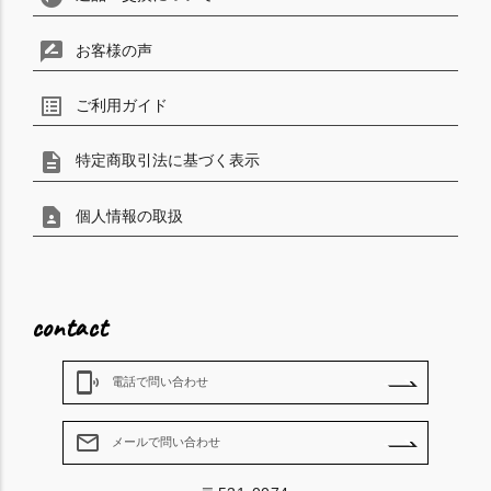
rate_review
お客様の声
list_alt
ご利用ガイド
description
特定商取引法に基づく表示
contact_page
個人情報の取扱
contact
phonelink_ring
電話で問い合わせ
mail_outline
メールで問い合わせ