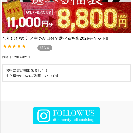
＼年始も復活!!／中身が自分で選べる福袋2026チケット!!
購入者
投稿日
2019/02/01
お得に買い物出来ました！

また機会があれば利用したいです！