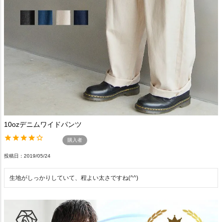
10ozデニムワイドパンツ
購入者
投稿日
2019/05/24
生地がしっかりしていて、程よい太さですね(^^)