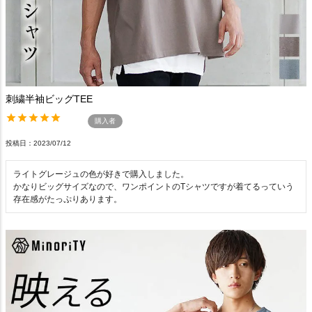
刺繍半袖ビッグTEE
購入者
投稿日
2023/07/12
ライトグレージュの色が好きで購入しました。

かなりビッグサイズなので、ワンポイントのTシャツですが着てるっていう
存在感がたっぷりあります。