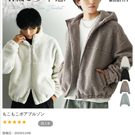
もこもこボアブルゾン
購入者
投稿日
2023/11/09