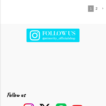
1
2
Follow us