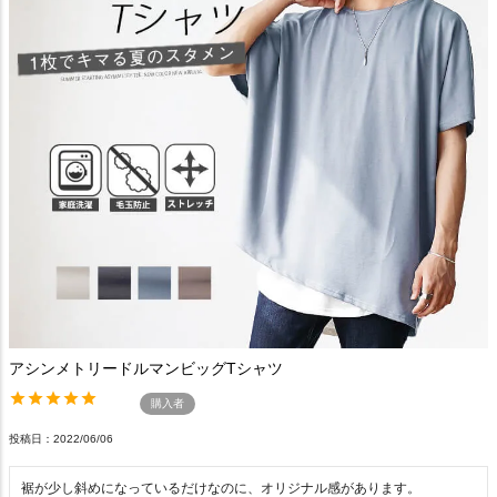
アシンメトリードルマンビッグTシャツ
購入者
投稿日
2022/06/06
裾が少し斜めになっているだけなのに、オリジナル感があります。
