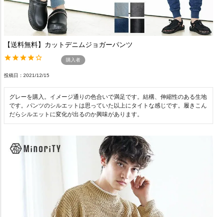
【送料無料】カットデニムジョガーパンツ
購入者
投稿日
2021/12/15
グレーを購入。イメージ通りの色合いで満足です。結構、伸縮性のある生地
です。パンツのシルエットは思っていた以上にタイトな感じです。履きこん
だらシルエットに変化が出るのか興味があります。