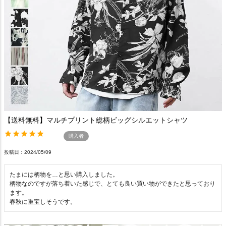
【送料無料】マルチプリント総柄ビッグシルエットシャツ
購入者
投稿日
2024/05/09
たまには柄物を…と思い購入しました。

柄物なのですが落ち着いた感じで、とても良い買い物ができたと思っており
ます。

春秋に重宝しそうです。