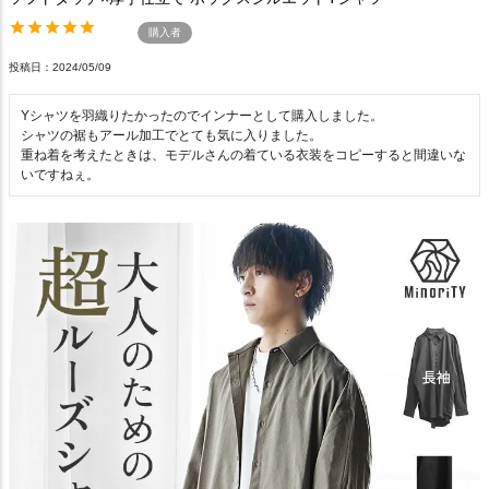
購入者
投稿日
2024/05/09
Yシャツを羽織りたかったのでインナーとして購入しました。

シャツの裾もアール加工でとても気に入りました。

重ね着を考えたときは、モデルさんの着ている衣装をコピーすると間違いな
いですねぇ。