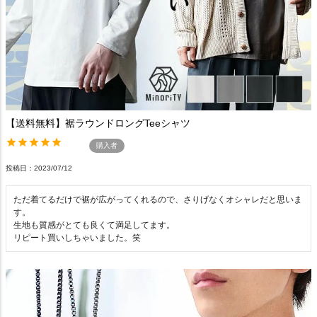
【送料無料】裾ラウンドロングTeeシャツ
購入者
投稿日
2023/07/12
ただ着てるだけで裾が広がってくれるので、さりげなくオシャレだと思いま
す。

生地も質感がとても良くて満足してます。

リピート買いしちゃいました。笑