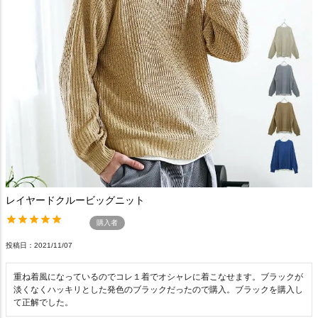
レイヤードクルービッグニット
購入者
投稿日
2021/11/07
重ね着風になっているのでコレ１着でオシャレに着こなせます。ブラックが
淡くなくハッキリとした発色のブラックだったので購入。ブラックを購入し
て正解でした。