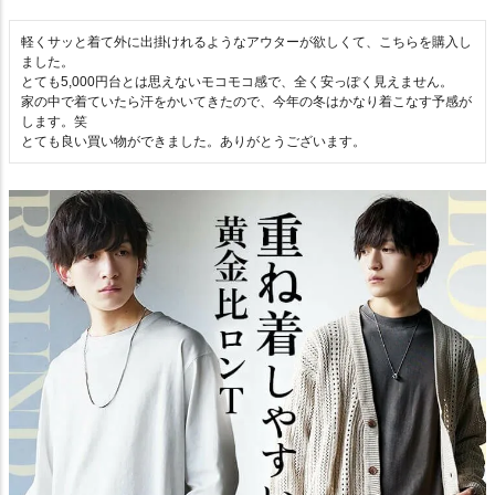
軽くサッと着て外に出掛けれるようなアウターが欲しくて、こちらを購入し
ました。

とても5,000円台とは思えないモコモコ感で、全く安っぽく見えません。

家の中で着ていたら汗をかいてきたので、今年の冬はかなり着こなす予感が
します。笑

とても良い買い物ができました。ありがとうございます。