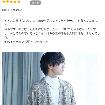
購入者
投稿日
2023/04/11
ピアスは開けられないので前から気になってたイヤーカフを買ってみまし
た。

落ちやすいのかな？と心配になりましたが1日付けても落ちなかったです
し、付けてるの忘れそうなくらい痛みや違和感も個人的にはありませんでし
た。

他のイヤーカフも買ってみたいです。