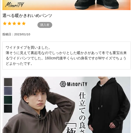
選べる暖かきれいめパンツ
購入者
投稿日
2023/01/10
ワイドタイプを買いました。

薄そうに見えて裏起毛なのでしっかりとした暖かさがあって冬でも重宝出来
るワイドパンツでした。160cm代後半くらいの身長ですがMサイズでちょう
どよかったです。