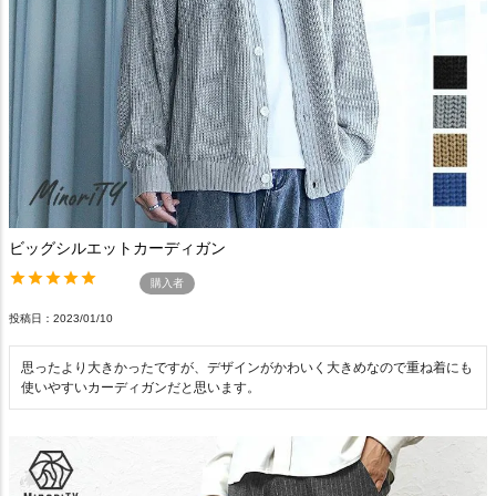
ビッグシルエットカーディガン
購入者
投稿日
2023/01/10
思ったより大きかったですが、デザインがかわいく大きめなので重ね着にも
使いやすいカーディガンだと思います。