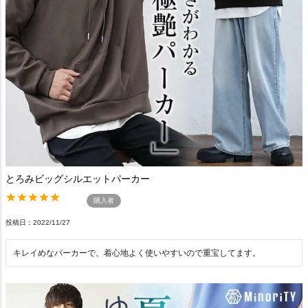
とろみビッグシルエットパーカー
購入者
投稿日
2022/11/27
キレイめなパーカーで、着心地よく使いやすいので重宝してます。