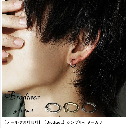
【メール便送料無料】【Brodiaea】シンプルイヤーカフ