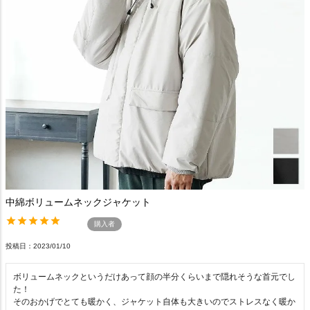
中綿ボリュームネックジャケット
購入者
投稿日
2023/01/10
ボリュームネックというだけあって顔の半分くらいまで隠れそうな首元でし
た！

そのおかげでとても暖かく、ジャケット自体も大きいのでストレスなく暖か