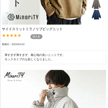
サイドスリットミラノリブビッグニット
購入者
投稿日
2023/01/10
厚すぎず薄すぎず、着心地の良いニットです。

モックタイプのも欲しくなりました。