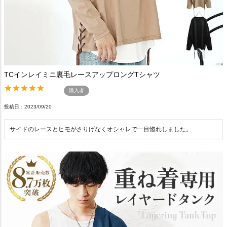
TCインレイミニ裏毛レースアップロングTシャツ
購入者
投稿日
2023/09/20
サイドのレースとヒモがさりげなくオシャレで一目惚れしました。