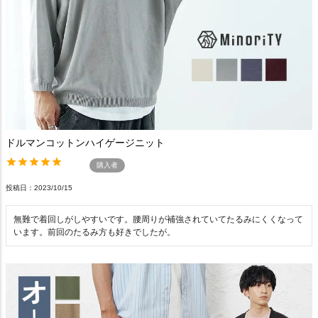
ドルマンコットンハイゲージニット
購入者
投稿日
2023/10/15
無難で着回しがしやすいです。腰周りが補強されていてたるみにくくなって
います。前回のたるみ方も好きでしたが。