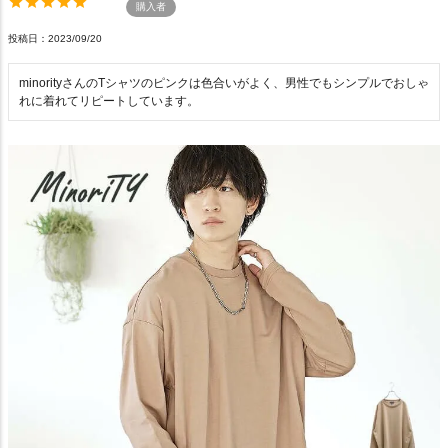
購入者
投稿日
2023/09/20
minorityさんのTシャツのピンクは色合いがよく、男性でもシンプルでおしゃ
れに着れてリピートしています。