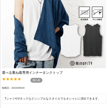
選べる重ね着専用インナータンクトップ
購入者
投稿日
2023/09/20
TシャツやVネックなどシンプルなスタイルでもオシャレに演出できます。