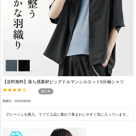
【送料無料】落ち感素材ビッグドルマンシルエット5分袖シャツ
購入者
投稿日
2023/09/20
グレージュを購入。ラフで上品に着れて着まわしやすく気に入っています。