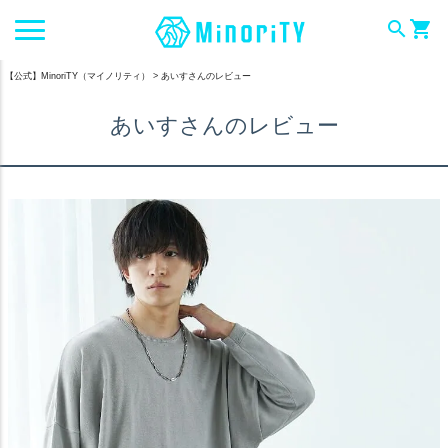
search
shopping_cart
【公式】MinoriTY（マイノリティ）
あいすさんのレビュー
あいすさんのレビュー