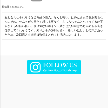
投稿日
2023/11/07
服と合わせられそうな当商品を購入。なんと軽い。はめたまま楽器演奏もな
んのその。ぜんっぜん重たく感じる事なく、むしろちゃんとハマってるか不
安なくらい軽い軽い。さり気ないポイント効かせたい時はめちゃめちゃ良き
仕事してくれそうです。周りからの評判も良く、欲しい欲しいとの声があっ
たため、次回購入する時は数個まとめてお世話になります。