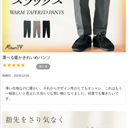
選べる暖かきれいめパンツ
購入者
投稿日
2023/12/18
薄い生地なのに暖かい。それからデザイン性がとてもオシャレ。これはもう
一枚欲しいと思えた大当たりな買い物となりました。何度でも履きたいで
す。