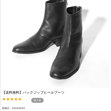
【送料無料】バックジップヒールブーツ
購入者
投稿日
2024/05/07