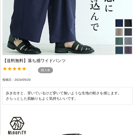
【送料無料】落ち感ワイドパンツ
購入者
投稿日
2024/05/20
歩き出すと、穿いているけど穿いて無いような生地の軽さを感じます。

さらっとした肌触りもよく気持ちいいです。