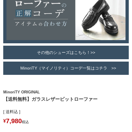
その他のシューズはこちら！>>
MinoriTY（マイノリティ）コーデ一覧はコチラ >>
MinoriTY ORIGINAL
【送料無料】ガラスレザービットローファー
送料込
7,980
¥
税込