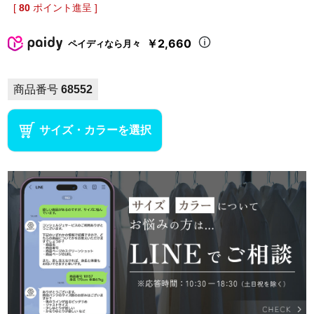
[
80
ポイント進呈 ]
￥2,660
ペイディなら月々
商品番号
68552
サイズ・カラーを選択