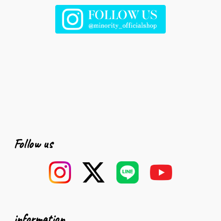
Follow us
information