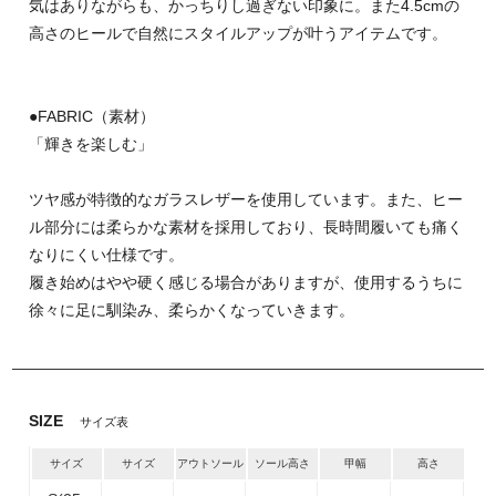
気はありながらも、かっちりし過ぎない印象に。また4.5cmの
高さのヒールで自然にスタイルアップが叶うアイテムです。
●FABRIC（素材）
「輝きを楽しむ」
ツヤ感が特徴的なガラスレザーを使用しています。また、ヒー
ル部分には柔らかな素材を採用しており、長時間履いても痛く
なりにくい仕様です。
履き始めはやや硬く感じる場合がありますが、使用するうちに
徐々に足に馴染み、柔らかくなっていきます。
SIZE
サイズ表
サイズ
サイズ
アウトソール
ソール高さ
甲幅
高さ