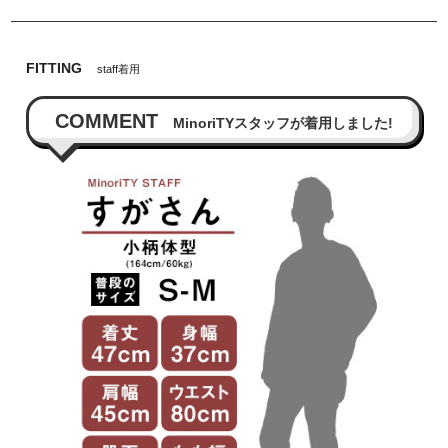
FITTING
staff着用
COMMENT
MinoriTYスタッフが着用しました!