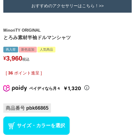
おすすめのアクセサリーはこちら！>>
MinoriTY ORIGINAL
とろみ素材半袖ドルマンシャツ
再入荷
新色追加
人気商品
3,960
¥
税込
[
36
ポイント進呈 ]
￥1,320
ペイディなら月々
商品番号
pbk66865
サイズ・カラーを選択