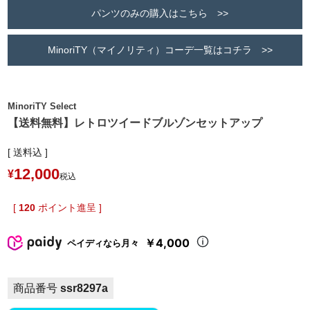
パンツのみの購入はこちら >>
MinoriTY（マイノリティ）コーデ一覧はコチラ >>
MinoriTY Select
【送料無料】レトロツイードブルゾンセットアップ
送料込
12,000
¥
税込
[
120
ポイント進呈 ]
￥4,000
ペイディなら月々
商品番号
ssr8297a