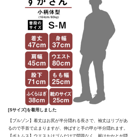
[Sサイズ]を着用しました
【ブルゾン】着丈はお尻が半分隠れる長さで、袖丈はリブがあ
るので手首で止まりますが、伸ばすと手の甲が半分隠れます。
【ボトムス】ウエストはゴムだけで問題なく、裾はかかとが隠