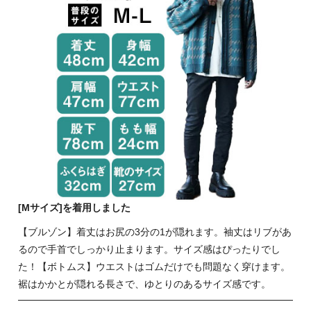
[Mサイズ]を着用しました
【ブルゾン】着丈はお尻の3分の1が隠れます。袖丈はリブがあ
るので手首でしっかり止まります。サイズ感はぴったりでし
た！【ボトムス】ウエストはゴムだけでも問題なく穿けます。
裾はかかとが隠れる長さで、ゆとりのあるサイズ感です。