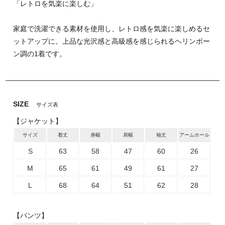
「レトロを気楽に楽しむ」
家庭で洗濯できる素材を使用し、レトロ感を気楽に楽しめるセ
ットアップに。上品な光沢感と高級感を感じられるヘリンボー
ン調の1着です。
SIZE
サイズ表
【ジャケット】
サイズ
着丈
身幅
肩幅
袖丈
アームホール
S
63
58
47
60
26
M
65
61
49
61
27
L
68
64
51
62
28
【パンツ】