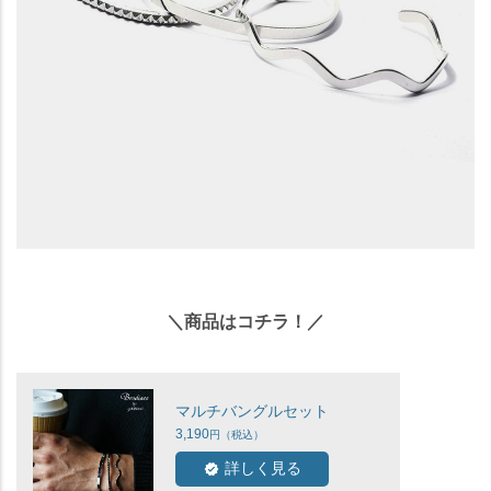
＼商品はコチラ！／
マルチバングルセット
3,190
詳しく見る