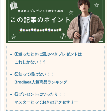
①迷ったときに選ぶべきプレゼントは
これしかない！？
②知って損はない！！
Brodiaea人気商品ランキング
③プレゼントにぴったり！！
マスターとっておきのアクセサリー