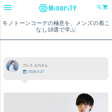
search
shopping_cart
モノトーンコーデの極意を、メンズの着こ
なし18選で学ぶ
プレス えのさん
2026.5.27