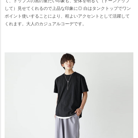
て、トップスの黒の重たい印象も、全体を明るく（トーンアップ
して）見せてくれるので上品な印象に◎ 白はタンクトップでワン
ポイント使いすることにより、程よいアクセントとして活躍して
くれます。大人のカジュアルコーデです。