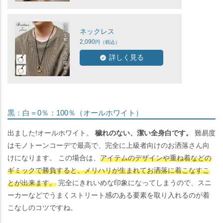
ネックレス
2,090
詳しく見る
黒：白＝0％：100％（オールホワイト）
出ました!オールホワイト。
穢れのない、潔い全身白です。
難易度
はモノトーンコーデで最高で、完全に上級者向けのお洒落さん向
けになります。 この場合は、
アイテムのデザインや重ね着などの
ギミックで勝負すると、メリハリが生まれてお洒落に着こなすこ
とが出来ます。
完全にきれいめな印象になってしまうので、スニ
ーカーなどでうまくストリート感のある要素を取り入れるのが着
こなしのコツですね。