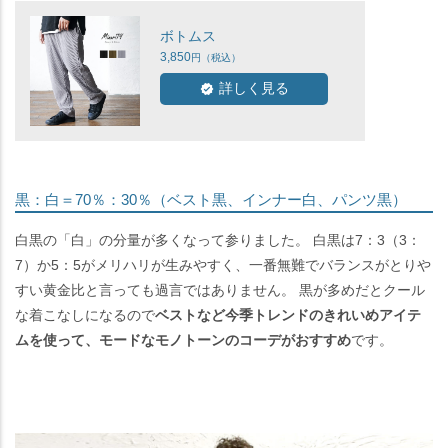
ボトムス
3,850
詳しく見る
黒：白＝70％：30％（ベスト黒、インナー白、パンツ黒）
白黒の「白」の分量が多くなって参りました。 白黒は7：3（3：
7）か5：5がメリハリが生みやすく、一番無難でバランスがとりや
すい黄金比と言っても過言ではありません。 黒が多めだとクール
な着こなしになるので
ベストなど今季トレンドのきれいめアイテ
ムを使って、モードなモノトーンのコーデがおすすめ
です。