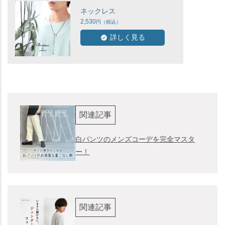
ネックレス
2,530
詳しく見る
関連記事
白パンツのメンズコーデを完全マスタ
ー！
関連記事