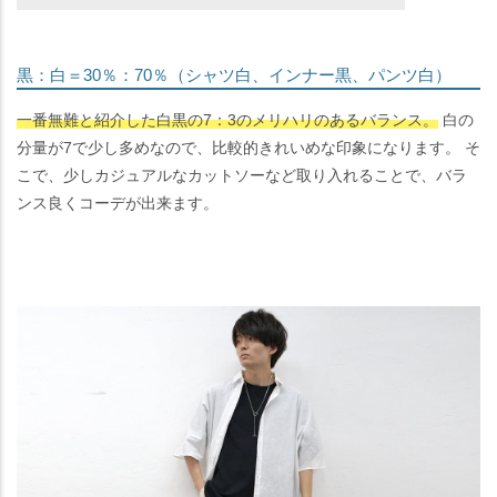
黒：白＝30％：70％（シャツ白、インナー黒、パンツ白）
一番無難と紹介した白黒の7：3のメリハリのあるバランス。
白の
分量が7で少し多めなので、比較的きれいめな印象になります。 そ
こで、少しカジュアルなカットソーなど取り入れることで、バラ
ンス良くコーデが出来ます。