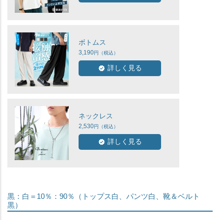
ボトムス
3,190
詳しく見る
ネックレス
2,530
詳しく見る
黒：白＝10％：90％（トップス白、パンツ白、靴＆ベルト
黒）