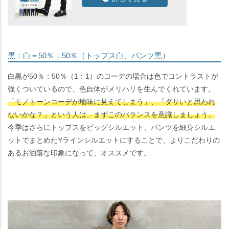
黒：白＝50％：50％（トップス白、パンツ黒）
白黒が50％：50％（1：1）のコーデの場合は色でコントラストが
強くついているので、色自体がメリハリを生んでくれています。
「モノトーンコーデが地味に見えてしまう」、「ダサいと思われ
ないかな？」という人は、まずこのバランスを意識しましょう。
今季はさらにトップスをビッグシルエット、パンツを細身シルエ
ットでまとめたYラインシルエットにすることで、よりこだわりの
あるお洒落な印象になって、オススメです。