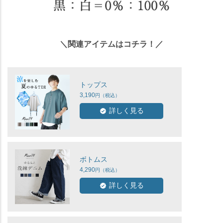
＼関連アイテムはコチラ！／
トップス
3,190
詳しく見る
ボトムス
4,290
詳しく見る