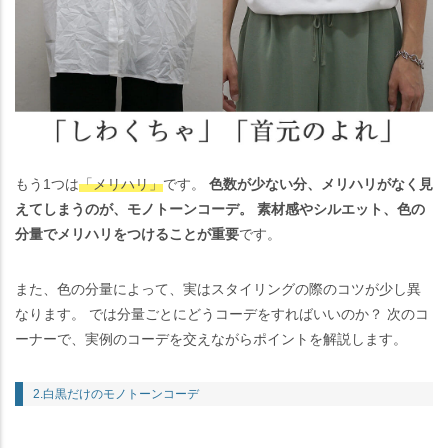
もう1つは
「メリハリ」
です。
色数が少ない分、メリハリがなく見
えてしまうのが、モノトーンコーデ。 素材感やシルエット、色の
分量でメリハリをつけることが重要
です。
また、色の分量によって、実はスタイリングの際のコツが少し異
なります。 では分量ごとにどうコーデをすればいいのか？ 次のコ
ーナーで、実例のコーデを交えながらポイントを解説します。
2.白黒だけのモノトーンコーデ