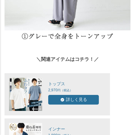
＼関連アイテムはコチラ！／
トップス
2,970
詳しく見る
インナー