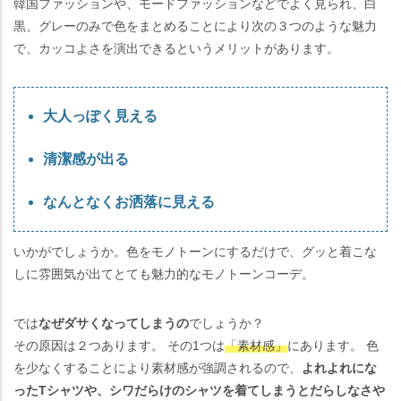
韓国ファッションや、モードファッションなどでよく見られ、白
黒、グレーのみで色をまとめることにより次の３つのような魅力
で、カッコよさを演出できるというメリットがあります。
大人っぽく見える
清潔感が出る
なんとなくお洒落に見える
いかがでしょうか。色をモノトーンにするだけで、グッと着こな
しに雰囲気が出てとても魅力的なモノトーンコーデ。
では
なぜダサくなってしまうの
でしょうか？
その原因は２つあります。 その1つは
「素材感」
にあります。 色
を少なくすることにより素材感が強調されるので、
よれよれにな
ったTシャツや、シワだらけのシャツを着てしまうとだらしなさや