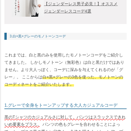
【ジェンダーレス男子必見！】オススメ
ジェンダーレスコーデ4選
3.白×黒×グレーのモノトーンコーデ
これまでは、白と黒のみを使用したモノトーンコーデをご紹介し
てきました。 しかしモノトーン（無彩色）は白と黒だけではあり
ません。より大人っぽく、コーデに深みを与えてくれるのが「グ
レー」。 ここからは
白×黒×グレーの3色を使った、モノトーンの
コーディネートをご紹介いたします。
1.グレーで全身をトーンアップする大人カジュアルコーデ
黒のTシャツのカジュアルさに対して、パンツはスラックスできれ
いめ要素をプラス。
パンツの色もグレーを合わせることによっ