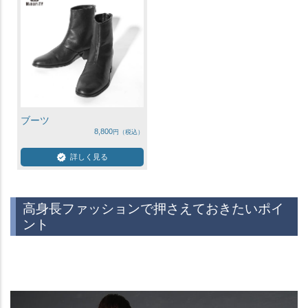
ブーツ
8,800
詳しく見る
高身長ファッションで押さえておきたいポイ
ント