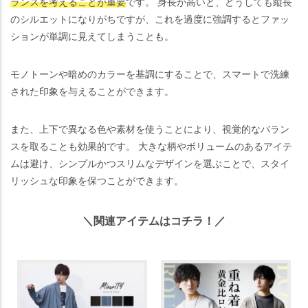
ランスを考えることが重要
です。 身長が高いと、どうしても縦長
のシルエットになりがちですが、これを過度に強調するとファッ
ションが単調に見えてしまうことも。
モノトーンや暗めのカラーを基調にすることで、スマートで洗練
された印象を与えることができます。
また、上下で異なる色や素材を使うことにより、視覚的なバラン
スを取ることも効果的です。 大きな柄やボリュームのあるアイテ
ムは避け、シンプルかつスリムなデザインを選ぶことで、スタイ
リッシュな印象を保つことができます。
＼関連アイテムはコチラ！／