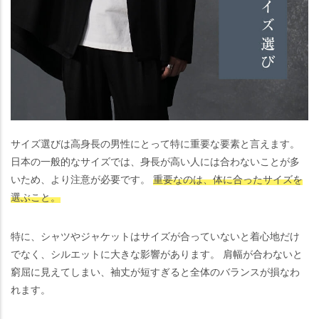
サイズ選びは高身長の男性にとって特に重要な要素と言えます。
日本の一般的なサイズでは、身長が高い人には合わないことが多
いため、より注意が必要です。
重要なのは、体に合ったサイズを
選ぶこと。
特に、シャツやジャケットはサイズが合っていないと着心地だけ
でなく、シルエットに大きな影響があります。 肩幅が合わないと
窮屈に見えてしまい、袖丈が短すぎると全体のバランスが損なわ
れます。