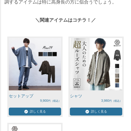
調するアイテムは特に高身長の方に似合うでしょう。
＼関連アイテムはコチラ！／
セットアップ
シャツ
9,900
3,980
詳しく見る
詳しく見る