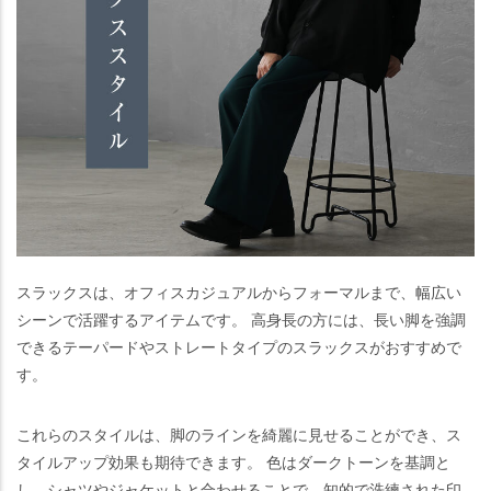
スラックスは、オフィスカジュアルからフォーマルまで、幅広い
シーンで活躍するアイテムです。 高身長の方には、長い脚を強調
できるテーパードやストレートタイプのスラックスがおすすめで
す。
これらのスタイルは、脚のラインを綺麗に見せることができ、ス
タイルアップ効果も期待できます。 色はダークトーンを基調と
し、シャツやジャケットと合わせることで、知的で洗練された印