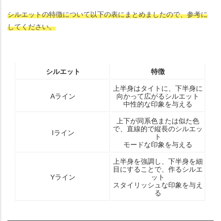
シルエットの特徴について以下の表にまとめましたので、参考に
してください。
シルエット
特徴
上半身はタイトに、下半身に
Aライン
向かって広がるシルエット
中性的な印象を与える
上下が同系色または似た色
で、直線的で縦長のシルエッ
Iライン
ト
モードな印象を与える
上半身を強調し、下半身を細
目にすることで、作るシルエ
Yライン
ット
スタイリッシュな印象を与え
る