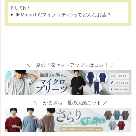
押してね！
▶MinoriTY(マイノリティ)ってどんなお店？
＼ 夏の「涼セットアップ」はコレ！ ／
＼ かるさら！夏の涼感ニット ／