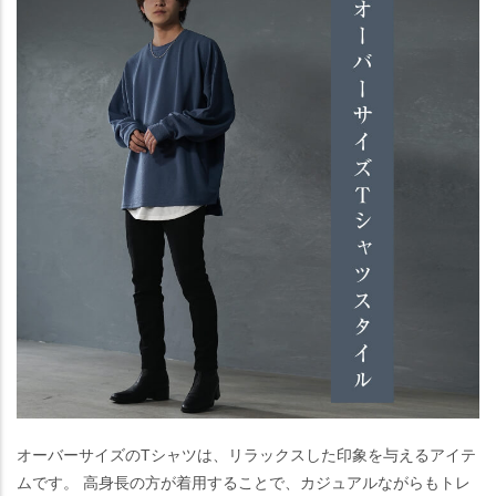
オーバーサイズのTシャツは、リラックスした印象を与えるアイテ
ムです。 高身長の方が着用することで、カジュアルながらもトレ