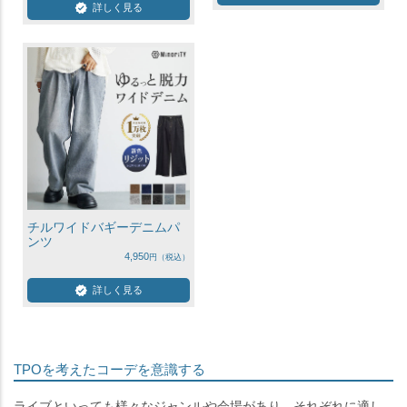
詳しく見る
チルワイドバギーデニムパ
ンツ
4,950
詳しく見る
TPOを考えたコーデを意識する
ライブといっても様々なジャンルや会場があり、それぞれに適し