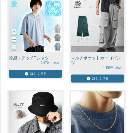
冷感ステッチTシャツ
マルチポケットカーゴパン
ツ
2,970
4,950
詳しく見る
詳しく見る