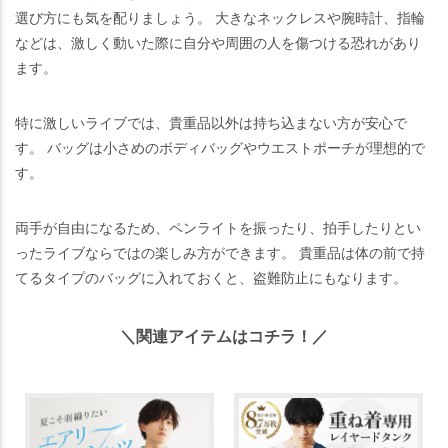
選び方にも気を配りましょう。 大きなネックレスや腕時計、指輪
などは、激しく動いた際に自分や周囲の人を傷つける恐れがあり
ます。
特に激しいライブでは、貴重品以外は持ち込まない方が安心で
す。 バッグは小さめのボディバッグやウエストポーチが理想的で
す。
両手が自由になるため、ペンライトを振ったり、拍手したりとい
ったライブならではの楽しみ方ができます。 貴重品は体の前で持
てるタイプのバッグに入れておくと、盗難防止にもなります。
＼関連アイテムはコチラ！／