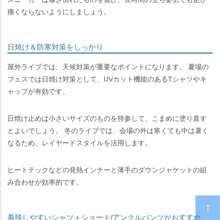
痛くならないようにしましょう。
日焼け＆防寒対策をしっかり
屋外ライブでは、天候対策が重要なポイントになります。 夏場の
フェスでは日焼け対策として、UVカット機能のあるTシャツやキ
ャップが有効です。
日焼け止めは小さいサイズのものを持参して、こまめに塗り直す
とよいでしょう。 冬のライブでは、会場の外は寒くても中は暑く
なるため、レイヤードスタイルを活用します。
ヒートテックなどの発熱インナーと薄手のダウンジャケットの組
み合わせが効率的です。
着脱しやすいシャツ＋ショート/アンクルパンツがおすすめ