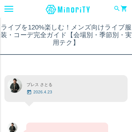
search
shopping_cart
ライブを120%楽しむ！メンズ向けライブ服
装・コーデ完全ガイド【会場別・季節別・実
用テク】
プレス さとる
2026.4.23