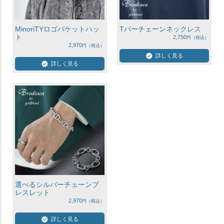
MinoriTYロゴバケットハッ
Tバーチェーンネックレス
ト
2,750
2,970
詳しく見る
詳しく見る
選べるシルバーチェーンブ
レスレット
2,970
詳しく見る