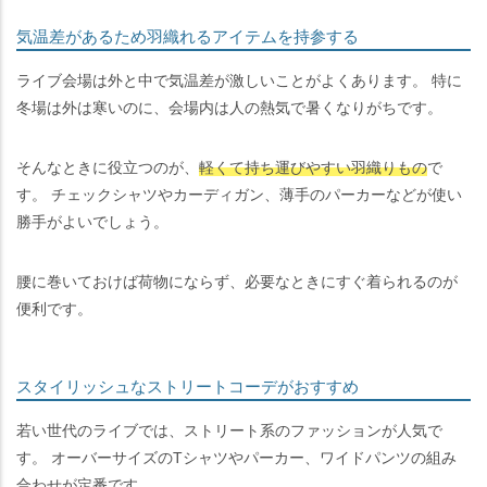
気温差があるため羽織れるアイテムを持参する
ライブ会場は外と中で気温差が激しいことがよくあります。 特に
冬場は外は寒いのに、会場内は人の熱気で暑くなりがちです。
そんなときに役立つのが、
軽くて持ち運びやすい羽織りもの
で
す。 チェックシャツやカーディガン、薄手のパーカーなどが使い
勝手がよいでしょう。
腰に巻いておけば荷物にならず、必要なときにすぐ着られるのが
便利です。
スタイリッシュなストリートコーデがおすすめ
若い世代のライブでは、ストリート系のファッションが人気で
す。 オーバーサイズのTシャツやパーカー、ワイドパンツの組み
合わせが定番です。