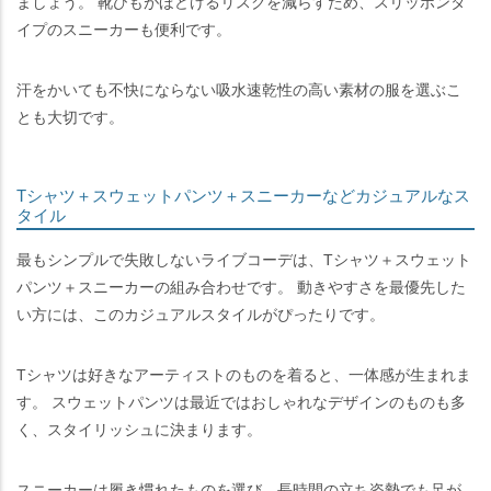
ましょう。 靴ひもがほどけるリスクを減らすため、スリッポンタ
イプのスニーカーも便利です。
汗をかいても不快にならない吸水速乾性の高い素材の服を選ぶこ
とも大切です。
Tシャツ＋スウェットパンツ＋スニーカーなどカジュアルなス
タイル
最もシンプルで失敗しないライブコーデは、Tシャツ＋スウェット
パンツ＋スニーカーの組み合わせです。 動きやすさを最優先した
い方には、このカジュアルスタイルがぴったりです。
Tシャツは好きなアーティストのものを着ると、一体感が生まれま
す。 スウェットパンツは最近ではおしゃれなデザインのものも多
く、スタイリッシュに決まります。
スニーカーは履き慣れたものを選び、長時間の立ち姿勢でも足が