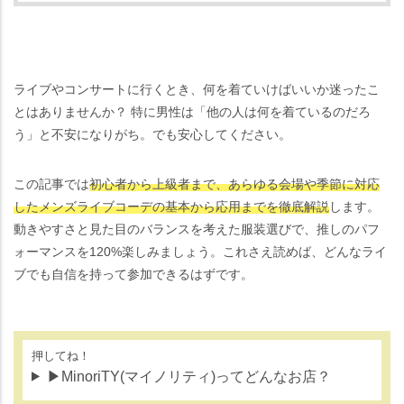
ライブやコンサートに行くとき、何を着ていけばいいか迷ったこ
とはありませんか？ 特に男性は「他の人は何を着ているのだろ
う」と不安になりがち。でも安心してください。
この記事では
初心者から上級者まで、あらゆる会場や季節に対応
したメンズライブコーデの基本から応用までを徹底解説
します。
動きやすさと見た目のバランスを考えた服装選びで、推しのパフ
ォーマンスを120%楽しみましょう。これさえ読めば、どんなライ
ブでも自信を持って参加できるはずです。
押してね！
▶MinoriTY(マイノリティ)ってどんなお店？