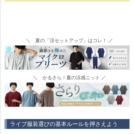
＼ 夏の「涼セットアップ」はコレ！ ／
＼ かるさら！夏の涼感ニット ／
ライブ服装選びの基本ルールを押さえよう