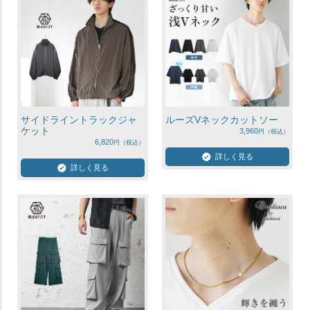
サイドライントラックジャ
ルーズVネックカットソー
ケット
3,960
6,820
詳しく見る
詳しく見る