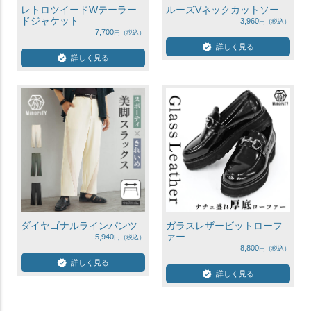
レトロツイードWテーラー
ルーズVネックカットソー
ドジャケット
3,960
7,700
詳しく見る
詳しく見る
ダイヤゴナルラインパンツ
ガラスレザービットローフ
ァー
5,940
8,800
詳しく見る
詳しく見る