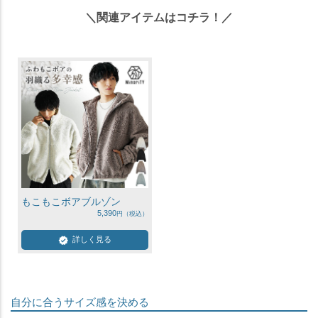
＼関連アイテムはコチラ！／
もこもこボアブルゾン
5,390
詳しく見る
自分に合うサイズ感を決める