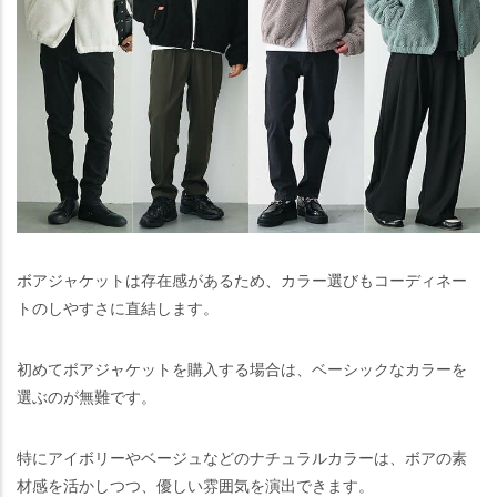
ボアジャケットは存在感があるため、カラー選びもコーディネー
トのしやすさに直結します。
初めてボアジャケットを購入する場合は、ベーシックなカラーを
選ぶのが無難です。
特にアイボリーやベージュなどのナチュラルカラーは、ボアの素
材感を活かしつつ、優しい雰囲気を演出できます。