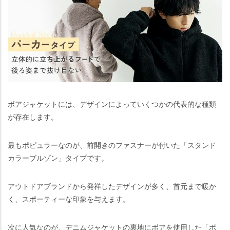
ボアジャケットには、デザインによっていくつかの代表的な種類
が存在します。
最もポピュラーなのが、前開きのファスナーが付いた「スタンド
カラーブルゾン」タイプです。
アウトドアブランドから発祥したデザインが多く、首元まで暖か
く、スポーティーな印象を与えます。
次に人気なのが、デニムジャケットの裏地にボアを使用した「ボ