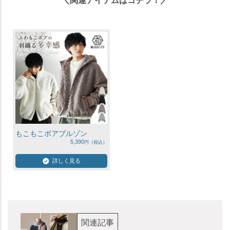
＼関連アイテムはコチラ！／
もこもこボアブルゾン
5,390
詳しく見る
関連記事