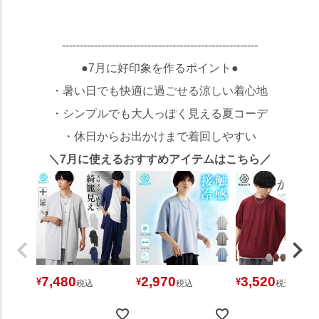
-------------------------------------------------------
●7月に好印象を作るポイント●
・暑い日でも快適に過ごせる涼しい着心地
・シンプルでも大人っぽく見える夏コーデ
・休日からお出かけまで着回しやすい
＼7月に使えるおすすめアイテムはこちら／
7,480
2,970
3,520
¥
¥
¥
税込
税込
税込