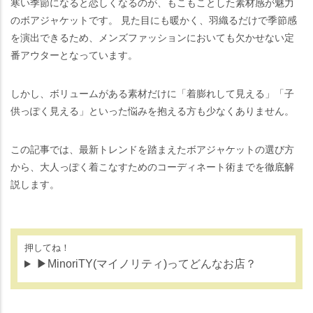
寒い季節になると恋しくなるのが、もこもことした素材感が魅力
のボアジャケットです。 見た目にも暖かく、羽織るだけで季節感
を演出できるため、メンズファッションにおいても欠かせない定
番アウターとなっています。
しかし、ボリュームがある素材だけに「着膨れして見える」「子
供っぽく見える」といった悩みを抱える方も少なくありません。
この記事では、最新トレンドを踏まえたボアジャケットの選び方
から、大人っぽく着こなすためのコーディネート術までを徹底解
説します。
押してね！
▶MinoriTY(マイノリティ)ってどんなお店？