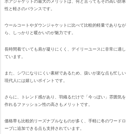
ボアジャケットの最大のメリットは、何と言ってもその高い防寒
性と軽さのバランスです。
ウールコートやダウンジャケットに比べて比較的軽量でありなが
ら、しっかりと暖かいのが魅力です。
長時間着ていても肩が凝りにくく、デイリーユースに非常に適し
ています。
また、シワになりにくい素材であるため、扱いが楽な点も忙しい
現代人には嬉しいポイントです。
さらに、トレンド感があり、羽織るだけで「今っぽい」雰囲気を
作れるファッション性の高さもメリットです。
価格帯も比較的リーズナブルなものが多く、手軽に冬のワードロ
ーブに追加できる点も支持されています。