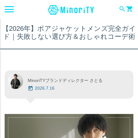
search
shopping_cart
【2026年】ボアジャケットメンズ完全ガイ
ド｜失敗しない選び方＆おしゃれコーデ術
MinoriTYブランドディレクター さとる
2026.7.16