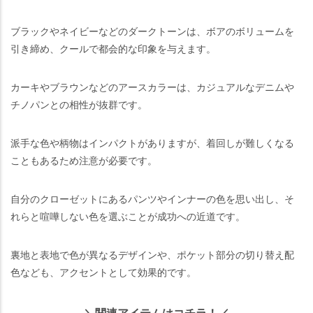
ブラックやネイビーなどのダークトーンは、ボアのボリュームを
引き締め、クールで都会的な印象を与えます。
カーキやブラウンなどのアースカラーは、カジュアルなデニムや
チノパンとの相性が抜群です。
派手な色や柄物はインパクトがありますが、着回しが難しくなる
こともあるため注意が必要です。
自分のクローゼットにあるパンツやインナーの色を思い出し、そ
れらと喧嘩しない色を選ぶことが成功への近道です。
裏地と表地で色が異なるデザインや、ポケット部分の切り替え配
色なども、アクセントとして効果的です。