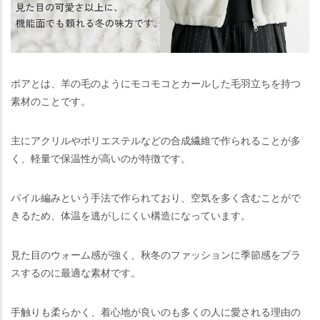
ボアとは、羊の毛のようにモコモコとカールした毛羽立ちを持つ
素材のことです。
主にアクリルやポリエステルなどの合成繊維で作られることが多
く、軽量で保温性が高いのが特徴です。
パイル編みという手法で作られており、空気を多く含むことがで
きるため、体温を逃がしにくい構造になっています。
見た目のウォーム感が強く、秋冬のファッションに季節感をプラ
スするのに最適な素材です。
手触りも柔らかく、着心地が良いのも多くの人に愛される理由の