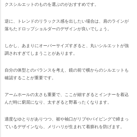
クスシルエットのものを選ぶのがおすすめです。
逆に、トレンドのリラックス感を出したい場合は、肩のラインが
落ちたドロップショルダーのデザインが良いでしょう。
しかし、あまりにオーバーサイズすぎると、丸いシルエットが強
調されすぎてしまうことがあります。
自分の体型とのバランスを考え、鏡の前で横からのシルエットも
確認することが重要です。
アームホールの太さも重要で、ここが細すぎるとインナーを着込
んだ時に窮屈になり、太すぎると野暮ったくなります。
適度なゆとりがありつつ、裾や袖口がリブやパイピングで締まっ
ているデザインなら、メリハリが生まれて着膨れを防げます。