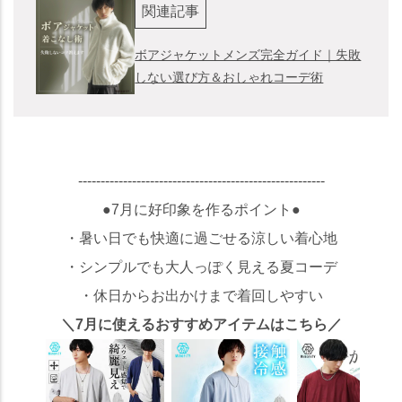
関連記事
ボアジャケットメンズ完全ガイド｜失敗
しない選び方＆おしゃれコーデ術
-------------------------------------------------------
●7月に好印象を作るポイント●
・暑い日でも快適に過ごせる涼しい着心地
・シンプルでも大人っぽく見える夏コーデ
・休日からお出かけまで着回しやすい
＼7月に使えるおすすめアイテムはこちら／