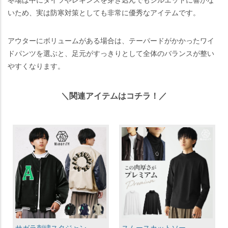
冬場は中にタイツやレギンスを穿き込んでもシルエットに響かな
いため、実は防寒対策としても非常に優秀なアイテムです。
アウターにボリュームがある場合は、テーパードがかかったワイ
ドパンツを選ぶと、足元がすっきりとして全体のバランスが整い
やすくなります。
＼関連アイテムはコチラ！／