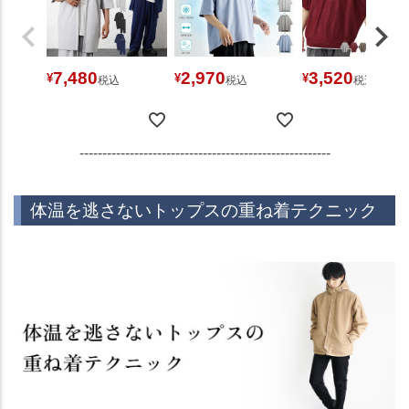
7,480
2,970
3,520
¥
¥
¥
税込
税込
税込
-------------------------------------------------------
体温を逃さないトップスの重ね着テクニック