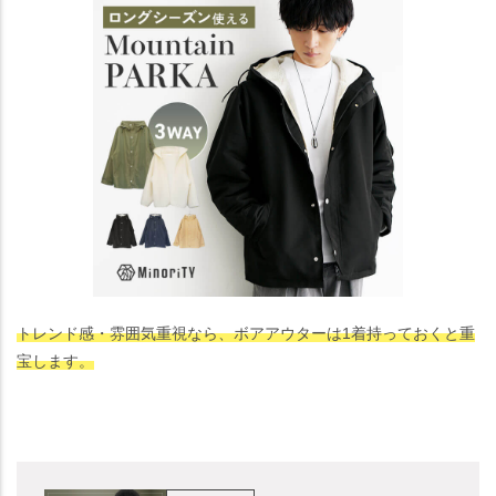
トレンド感・雰囲気重視なら、ボアアウターは1着持っておくと重
宝します。