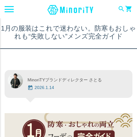
search
shopping_cart
1月の服装はこれで迷わない。防寒もおしゃ
れも“失敗しない”メンズ完全ガイド
MinoriTYブランドディレクター さとる
2026.1.14