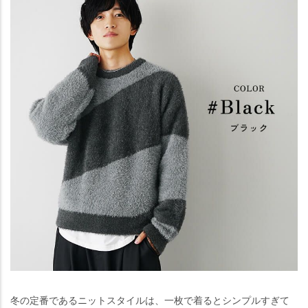
冬の定番であるニットスタイルは、一枚で着るとシンプルすぎて