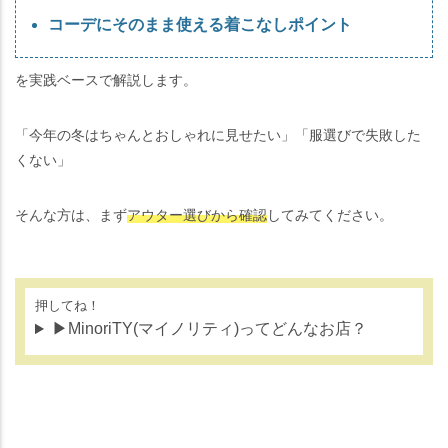
コーデにそのまま使える着こなしポイント
を実践ベースで解説します。
「今年の冬はちゃんとおしゃれに見せたい」「服選びで失敗した
くない」
そんな方は、まず
アウター選びから確認
してみてください。
押してね！
▶MinoriTY(マイノリティ)ってどんなお店？