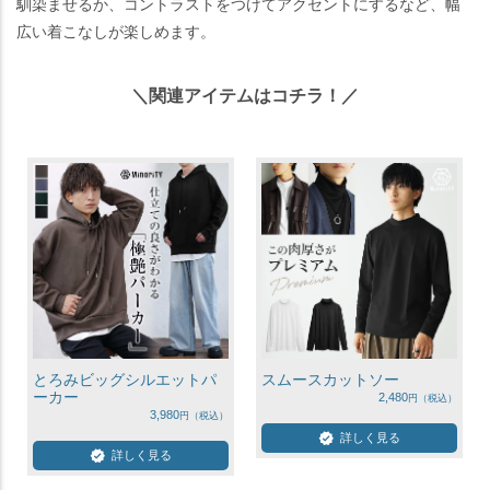
馴染ませるか、コントラストをつけてアクセントにするなど、幅
広い着こなしが楽しめます。
＼関連アイテムはコチラ！／
とろみビッグシルエットパ
スムースカットソー
ーカー
2,480
3,980
詳しく見る
詳しく見る