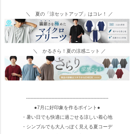
＼ 夏の「涼セットアップ」はコレ！ ／
＼ かるさら！夏の涼感ニット ／
-------------------------------------------------------
●7月に好印象を作るポイント●
・暑い日でも快適に過ごせる涼しい着心地
・シンプルでも大人っぽく見える夏コーデ