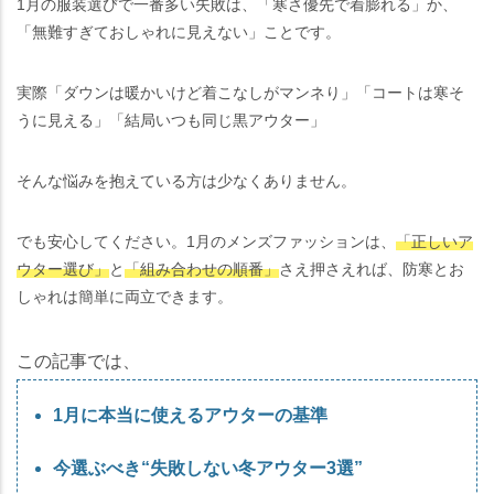
1月の服装選びで一番多い失敗は、「寒さ優先で着膨れる」か、
「無難すぎておしゃれに見えない」ことです。
実際「ダウンは暖かいけど着こなしがマンネり」「コートは寒そ
うに見える」「結局いつも同じ黒アウター」
そんな悩みを抱えている方は少なくありません。
でも安心してください。1月のメンズファッションは、
「正しいア
ウター選び」
と
「組み合わせの順番」
さえ押さえれば、防寒とお
しゃれは簡単に両立できます。
この記事では、
1月に本当に使えるアウターの基準
今選ぶべき“失敗しない冬アウター3選”