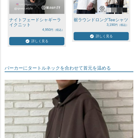
ナイトフェードシャギーラ
裾ラウンドロングTeeシャツ
イクニット
3,190
4,950
詳しく見る
詳しく見る
パーカーにタートルネックを合わせて首元を温める