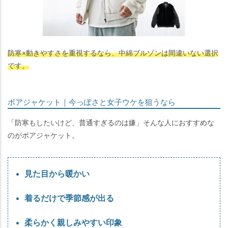
防寒×動きやすさを重視するなら、中綿ブルゾンは間違いない選択
です。
ボアジャケット｜今っぽさと女子ウケを狙うなら
「防寒もしたいけど、普通すぎるのは嫌」そんな人におすすめな
のがボアジャケット。
見た目から暖かい
着るだけで季節感が出る
柔らかく親しみやすい印象