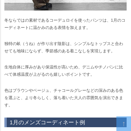
冬ならではの素材であるコーデュロイを使ったパンツは、1月のコ
ーディネートに温かみのある表情を加えます。
独特の畝（うね）が作り出す陰影は、シンプルなトップスと合わ
せても地味にならず、季節感のある着こなしを実現します。
生地自体に厚みがあり保温性が高いため、デニムやチノパンに比
べて体感温度が上がるのも嬉しいポイントです。
色はブラウンやベージュ、チャコールグレーなどの深みのある色
を選ぶと、より冬らしく、落ち着いた大人の雰囲気を演出できま
す。
1月のメンズコーディネート例